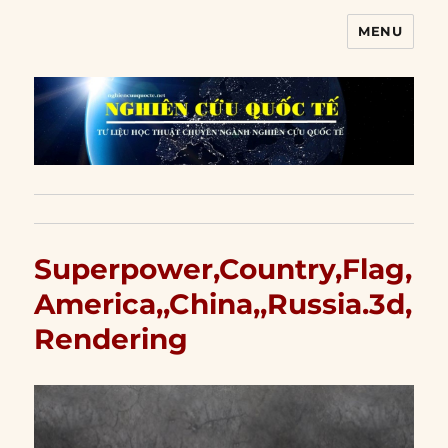
MENU
Nghiên cứu quốc tế
Superpower,Country,Flag,
America,,China,,Russia.3d,
Rendering