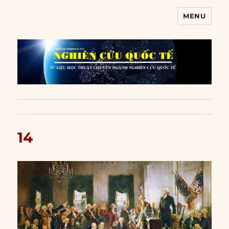
MENU
Nghiên cứu quốc tế
14