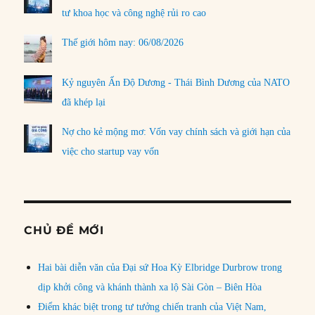
tư khoa học và công nghệ rủi ro cao
Thế giới hôm nay: 06/08/2026
Kỷ nguyên Ấn Độ Dương - Thái Bình Dương của NATO
đã khép lại
Nợ cho kẻ mộng mơ: Vốn vay chính sách và giới hạn của
việc cho startup vay vốn
CHỦ ĐỀ MỚI
Hai bài diễn văn của Đại sứ Hoa Kỳ Elbridge Durbrow trong
dịp khởi công và khánh thành xa lộ Sài Gòn – Biên Hòa
Điểm khác biệt trong tư tưởng chiến tranh của Việt Nam,