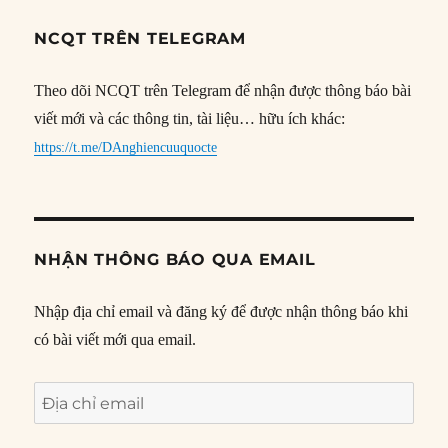
NCQT TRÊN TELEGRAM
Theo dõi NCQT trên Telegram để nhận được thông báo bài
viết mới và các thông tin, tài liệu… hữu ích khác:
https://t.me/DAnghiencuuquocte
NHẬN THÔNG BÁO QUA EMAIL
Nhập địa chỉ email và đăng ký để được nhận thông báo khi
có bài viết mới qua email.
Địa
chỉ