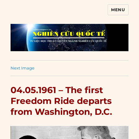
MENU
Nghiên cứu quốc tế
Next Image
04.05.1961 – The first
Freedom Ride departs
from Washington, D.C.