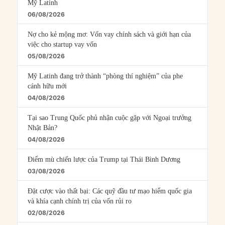
Mỹ Latinh
06/08/2026
Nợ cho kẻ mộng mơ: Vốn vay chính sách và giới hạn của
việc cho startup vay vốn
05/08/2026
Mỹ Latinh đang trở thành “phòng thí nghiệm” của phe
cánh hữu mới
04/08/2026
Tại sao Trung Quốc phủ nhận cuộc gặp với Ngoại trưởng
Nhật Bản?
04/08/2026
Điểm mù chiến lược của Trump tại Thái Bình Dương
03/08/2026
Đặt cược vào thất bại: Các quỹ đầu tư mạo hiểm quốc gia
và khía cạnh chính trị của vốn rủi ro
02/08/2026