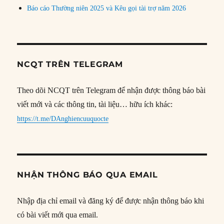
Báo cáo Thường niên 2025 và Kêu gọi tài trợ năm 2026
NCQT TRÊN TELEGRAM
Theo dõi NCQT trên Telegram để nhận được thông báo bài
viết mới và các thông tin, tài liệu… hữu ích khác:
https://t.me/DAnghiencuuquocte
NHẬN THÔNG BÁO QUA EMAIL
Nhập địa chỉ email và đăng ký để được nhận thông báo khi
có bài viết mới qua email.