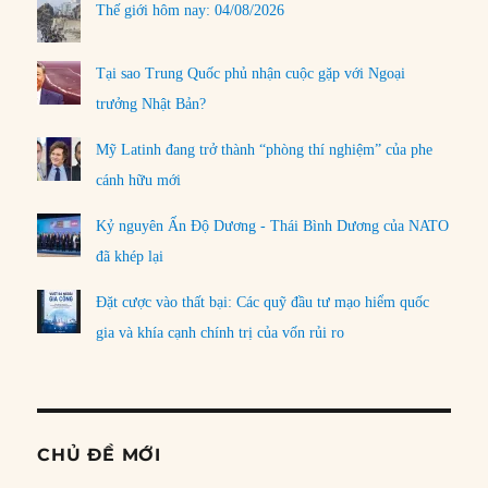
Thế giới hôm nay: 04/08/2026
Tại sao Trung Quốc phủ nhận cuộc gặp với Ngoại
trưởng Nhật Bản?
Mỹ Latinh đang trở thành “phòng thí nghiệm” của phe
cánh hữu mới
Kỷ nguyên Ấn Độ Dương - Thái Bình Dương của NATO
đã khép lại
Đặt cược vào thất bại: Các quỹ đầu tư mạo hiểm quốc
gia và khía cạnh chính trị của vốn rủi ro
CHỦ ĐỀ MỚI