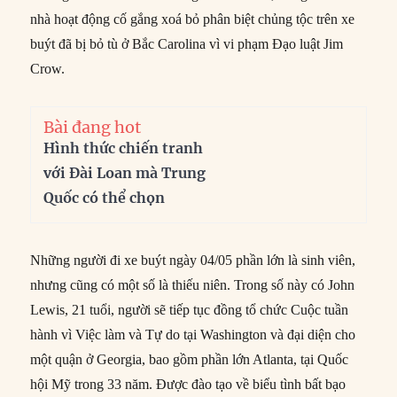
nhà hoạt động cố gắng xoá bỏ phân biệt chủng tộc trên xe
buýt đã bị bỏ tù ở Bắc Carolina vì vi phạm Đạo luật Jim
Crow.
Bài đang hot
Hình thức chiến tranh
với Đài Loan mà Trung
Quốc có thể chọn
Những người đi xe buýt ngày 04/05 phần lớn là sinh viên,
nhưng cũng có một số là thiếu niên. Trong số này có John
Lewis, 21 tuổi, người sẽ tiếp tục đồng tổ chức Cuộc tuần
hành vì Việc làm và Tự do tại Washington và đại diện cho
một quận ở Georgia, bao gồm phần lớn Atlanta, tại Quốc
hội Mỹ trong 33 năm. Được đào tạo về biểu tình bất bạo