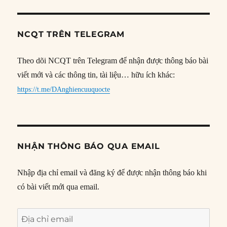
NCQT TRÊN TELEGRAM
Theo dõi NCQT trên Telegram để nhận được thông báo bài
viết mới và các thông tin, tài liệu… hữu ích khác:
https://t.me/DAnghiencuuquocte
NHẬN THÔNG BÁO QUA EMAIL
Nhập địa chỉ email và đăng ký để được nhận thông báo khi
có bài viết mới qua email.
Địa