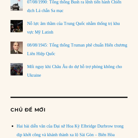
07/08/1990: Tổng thống Bush ra lệnh tiến hành Chiến
dịch Lá chắn Sa mạc
Nỗ lực âm thầm của Trung Quốc nhằm thống trị khu
vực Mỹ Latinh
08/08/1945: Tổng thống Truman phê chuẩn Hiến chương
Liên Hiệp Quốc
Mối nguy khi Châu Âu do dự hỗ trợ phòng không cho
Ukraine
CHỦ ĐỀ MỚI
Hai bài diễn văn của Đại sứ Hoa Kỳ Elbridge Durbrow trong
dịp khởi công và khánh thành xa lộ Sài Gòn – Biên Hòa