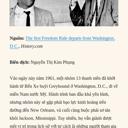
Nguồn:
The first Freedom Ride departs from Washington,
D.C.
,
History.com
Biên dịch:
Nguyễn Thị Kim Phụng
Vào ngày này năm 1961, một nhóm 13 thanh niên đã khởi
hành từ Bến Xe buýt Greyhound ở Washington, D.C., đi về
miền Nam nước Mỹ. Hành trình ban đầu khá yên bình,
nhưng nhóm này sẽ gặp phải bạo lực kinh hoàng trên
đường đến New Orleans, và cuối cùng buộc phải sơ tán
khỏi Jackson, Mississippi. Tuy nhiên, họ vẫn giành được
một vị trí trong lịch sử với tư cách là những người tham gia