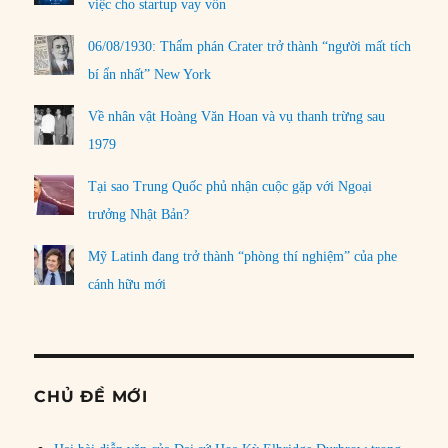
việc cho startup vay vốn
06/08/1930: Thẩm phán Crater trở thành “người mất tích
bí ẩn nhất” New York
Về nhân vật Hoàng Văn Hoan và vụ thanh trừng sau
1979
Tại sao Trung Quốc phủ nhận cuộc gặp với Ngoại
trưởng Nhật Bản?
Mỹ Latinh đang trở thành “phòng thí nghiệm” của phe
cánh hữu mới
CHỦ ĐỀ MỚI