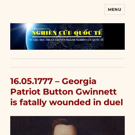
MENU
Nghiên cứu quốc tế
16.05.1777 – Georgia
Patriot Button Gwinnett
is fatally wounded in duel