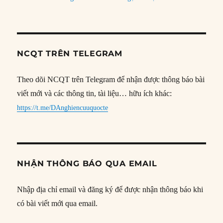
NCQT TRÊN TELEGRAM
Theo dõi NCQT trên Telegram để nhận được thông báo bài
viết mới và các thông tin, tài liệu… hữu ích khác:
https://t.me/DAnghiencuuquocte
NHẬN THÔNG BÁO QUA EMAIL
Nhập địa chỉ email và đăng ký để được nhận thông báo khi
có bài viết mới qua email.