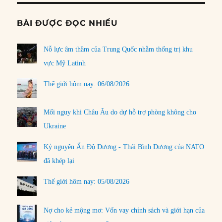
BÀI ĐƯỢC ĐỌC NHIỀU
Nỗ lực âm thầm của Trung Quốc nhằm thống trị khu
vực Mỹ Latinh
Thế giới hôm nay: 06/08/2026
Mối nguy khi Châu Âu do dự hỗ trợ phòng không cho
Ukraine
Kỷ nguyên Ấn Độ Dương - Thái Bình Dương của NATO
đã khép lại
Thế giới hôm nay: 05/08/2026
Nợ cho kẻ mộng mơ: Vốn vay chính sách và giới hạn của