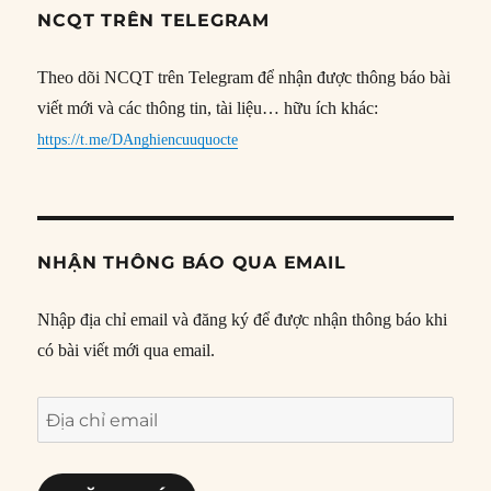
NCQT TRÊN TELEGRAM
Theo dõi NCQT trên Telegram để nhận được thông báo bài
viết mới và các thông tin, tài liệu… hữu ích khác:
https://t.me/DAnghiencuuquocte
NHẬN THÔNG BÁO QUA EMAIL
Nhập địa chỉ email và đăng ký để được nhận thông báo khi
có bài viết mới qua email.
Địa
chỉ
email