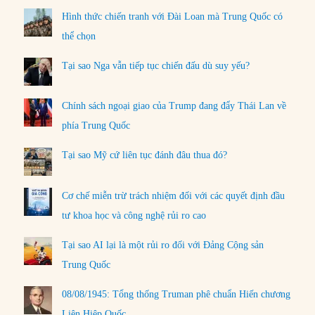
Hình thức chiến tranh với Đài Loan mà Trung Quốc có
thể chọn
Tại sao Nga vẫn tiếp tục chiến đấu dù suy yếu?
Chính sách ngoại giao của Trump đang đẩy Thái Lan về
phía Trung Quốc
Tại sao Mỹ cứ liên tục đánh đâu thua đó?
Cơ chế miễn trừ trách nhiệm đối với các quyết định đầu
tư khoa học và công nghệ rủi ro cao
Tại sao AI lại là một rủi ro đối với Đảng Cộng sản
Trung Quốc
08/08/1945: Tổng thống Truman phê chuẩn Hiến chương
Liên Hiệp Quốc