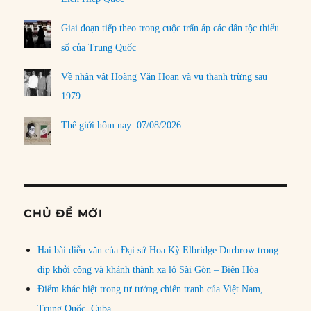
Giai đoạn tiếp theo trong cuộc trấn áp các dân tộc thiểu
số của Trung Quốc
Về nhân vật Hoàng Văn Hoan và vụ thanh trừng sau
1979
Thế giới hôm nay: 07/08/2026
CHỦ ĐỀ MỚI
Hai bài diễn văn của Đại sứ Hoa Kỳ Elbridge Durbrow trong
dịp khởi công và khánh thành xa lộ Sài Gòn – Biên Hòa
Điểm khác biệt trong tư tưởng chiến tranh của Việt Nam,
Trung Quốc, Cuba