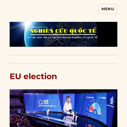
MENU
Nghiên cứu quốc tế
EU election