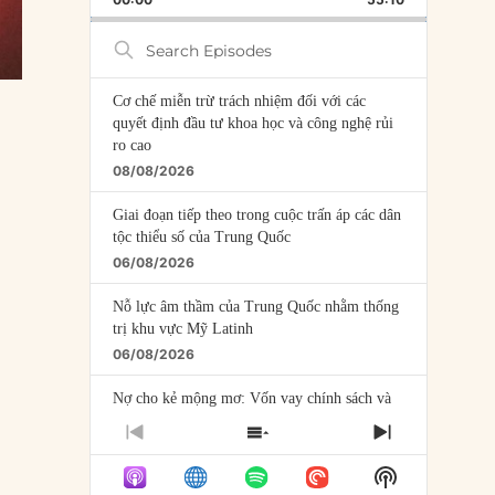
RATE
EPISODE
Search
Episodes
Cơ chế miễn trừ trách nhiệm đối với các
quyết định đầu tư khoa học và công nghệ rủi
ro cao
08/08/2026
Giai đoạn tiếp theo trong cuộc trấn áp các dân
tộc thiểu số của Trung Quốc
06/08/2026
Nỗ lực âm thầm của Trung Quốc nhằm thống
trị khu vực Mỹ Latinh
06/08/2026
Nợ cho kẻ mộng mơ: Vốn vay chính sách và
giới hạn của việc cho startup vay vốn
PREVIOUS
SHOW
NEXT
05/08/2026
EPISODE
EPISODES
EPISODE
Show
LIST
Mỹ Latinh đang trở thành “phòng thí nghiệm”