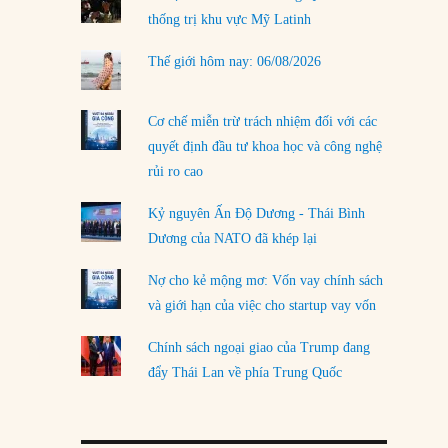
thống trị khu vực Mỹ Latinh
LOAD MORE
Thế giới hôm nay: 06/08/2026
Cơ chế miễn trừ trách nhiệm đối với các
quyết định đầu tư khoa học và công nghệ
rủi ro cao
Kỷ nguyên Ấn Độ Dương - Thái Bình
Dương của NATO đã khép lại
Nợ cho kẻ mộng mơ: Vốn vay chính sách
và giới hạn của việc cho startup vay vốn
Chính sách ngoại giao của Trump đang
đẩy Thái Lan về phía Trung Quốc