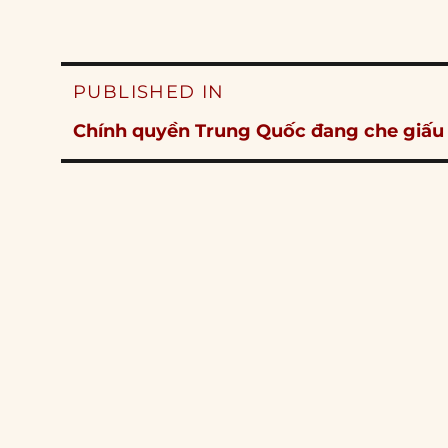
Post
PUBLISHED IN
navigation
Chính quyền Trung Quốc đang che giấu 