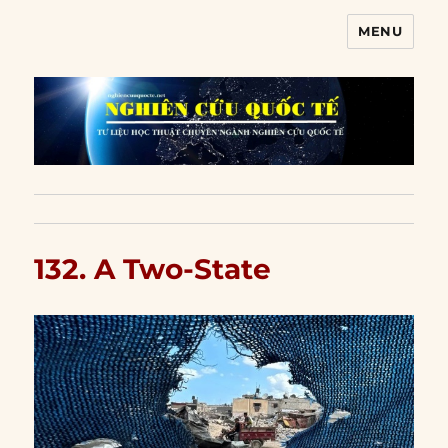
MENU
Nghiên cứu quốc tế
132. A Two-State