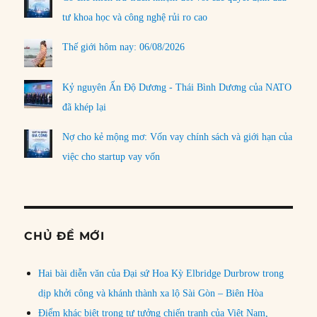
tư khoa học và công nghệ rủi ro cao
Thế giới hôm nay: 06/08/2026
Kỷ nguyên Ấn Độ Dương - Thái Bình Dương của NATO
đã khép lại
Nợ cho kẻ mộng mơ: Vốn vay chính sách và giới hạn của
việc cho startup vay vốn
CHỦ ĐỀ MỚI
Hai bài diễn văn của Đại sứ Hoa Kỳ Elbridge Durbrow trong
dịp khởi công và khánh thành xa lộ Sài Gòn – Biên Hòa
Điểm khác biệt trong tư tưởng chiến tranh của Việt Nam,