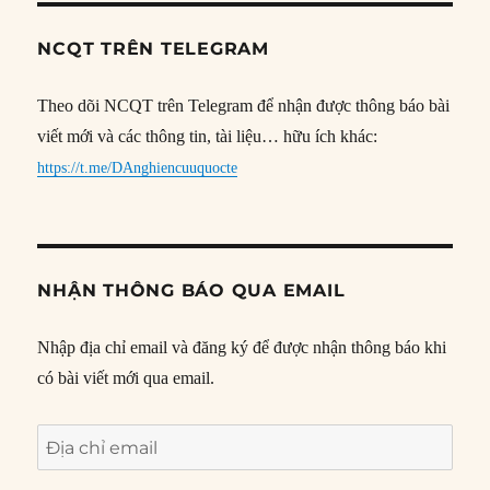
NCQT TRÊN TELEGRAM
Theo dõi NCQT trên Telegram để nhận được thông báo bài
viết mới và các thông tin, tài liệu… hữu ích khác:
https://t.me/DAnghiencuuquocte
NHẬN THÔNG BÁO QUA EMAIL
Nhập địa chỉ email và đăng ký để được nhận thông báo khi
có bài viết mới qua email.
Địa
chỉ