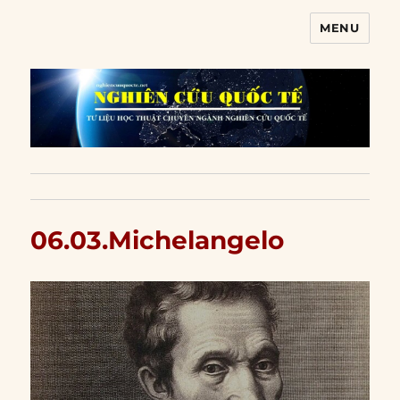
MENU
Nghiên cứu quốc tế
06.03.Michelangelo