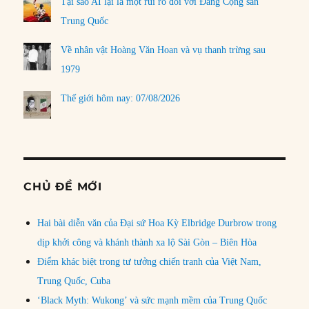
Tại sao AI lại là một rủi ro đối với Đảng Cộng sản
Trung Quốc
Về nhân vật Hoàng Văn Hoan và vụ thanh trừng sau
1979
Thế giới hôm nay: 07/08/2026
CHỦ ĐỀ MỚI
Hai bài diễn văn của Đại sứ Hoa Kỳ Elbridge Durbrow trong
dịp khởi công và khánh thành xa lộ Sài Gòn – Biên Hòa
Điểm khác biệt trong tư tưởng chiến tranh của Việt Nam,
Trung Quốc, Cuba
‘Black Myth: Wukong’ và sức mạnh mềm của Trung Quốc