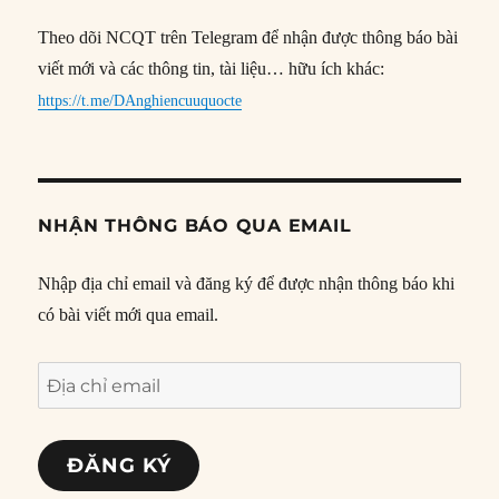
Theo dõi NCQT trên Telegram để nhận được thông báo bài
viết mới và các thông tin, tài liệu… hữu ích khác:
https://t.me/DAnghiencuuquocte
NHẬN THÔNG BÁO QUA EMAIL
Nhập địa chỉ email và đăng ký để được nhận thông báo khi
có bài viết mới qua email.
Địa
chỉ
email
ĐĂNG KÝ