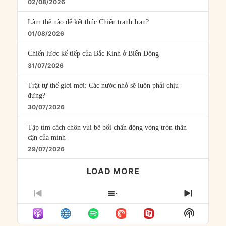
02/08/2026
Làm thế nào để kết thúc Chiến tranh Iran?
01/08/2026
Chiến lược kế tiếp của Bắc Kinh ở Biển Đông
31/07/2026
Trật tự thế giới mới: Các nước nhỏ sẽ luôn phải chịu
đựng?
30/07/2026
Tập tìm cách chôn vùi bê bối chấn động vòng tròn thân
cận của mình
29/07/2026
LOAD MORE
PREVIOUS
SHOW
NEXT
EPISODE
EPISODES
EPISO
Show
LIST
Podcast