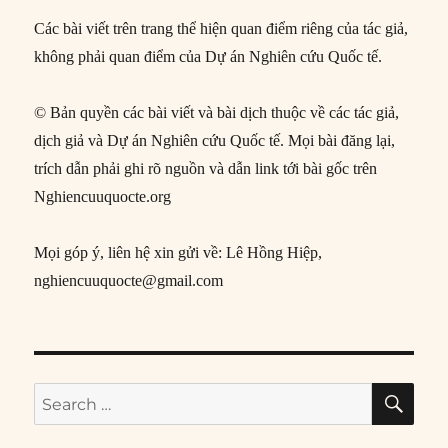
Các bài viết trên trang thể hiện quan điểm riêng của tác giả,
không phải quan điểm của Dự án Nghiên cứu Quốc tế.
© Bản quyền các bài viết và bài dịch thuộc về các tác giả,
dịch giả và Dự án Nghiên cứu Quốc tế. Mọi bài đăng lại,
trích dẫn phải ghi rõ nguồn và dẫn link tới bài gốc trên
Nghiencuuquocte.org
Mọi góp ý, liên hệ xin gửi về: Lê Hồng Hiệp,
nghiencuuquocte@gmail.com
SE
Search
for: