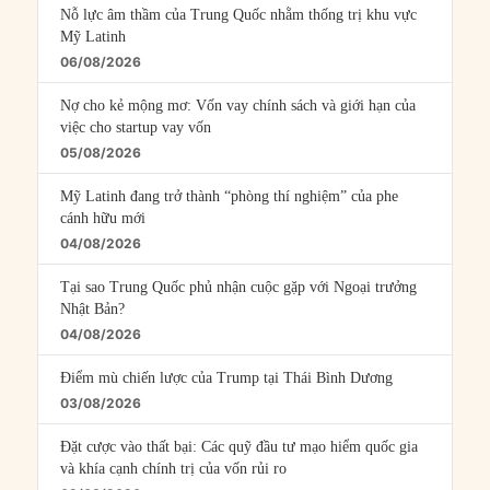
Nỗ lực âm thầm của Trung Quốc nhằm thống trị khu vực
Mỹ Latinh
06/08/2026
Nợ cho kẻ mộng mơ: Vốn vay chính sách và giới hạn của
việc cho startup vay vốn
05/08/2026
Mỹ Latinh đang trở thành “phòng thí nghiệm” của phe
cánh hữu mới
04/08/2026
Tại sao Trung Quốc phủ nhận cuộc gặp với Ngoại trưởng
Nhật Bản?
04/08/2026
Điểm mù chiến lược của Trump tại Thái Bình Dương
03/08/2026
Đặt cược vào thất bại: Các quỹ đầu tư mạo hiểm quốc gia
và khía cạnh chính trị của vốn rủi ro