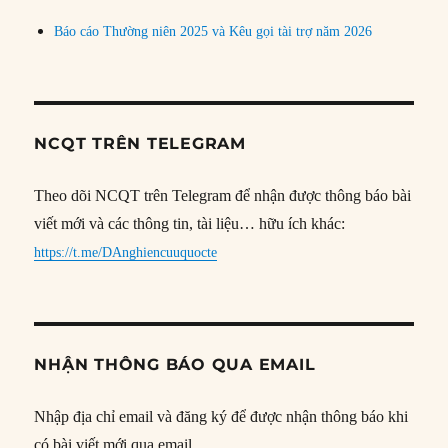
Báo cáo Thường niên 2025 và Kêu gọi tài trợ năm 2026
NCQT TRÊN TELEGRAM
Theo dõi NCQT trên Telegram để nhận được thông báo bài
viết mới và các thông tin, tài liệu… hữu ích khác:
https://t.me/DAnghiencuuquocte
NHẬN THÔNG BÁO QUA EMAIL
Nhập địa chỉ email và đăng ký để được nhận thông báo khi
có bài viết mới qua email.