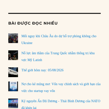
Informat
BÀI ĐƯỢC ĐỌC NHIỀU
Mối nguy khi Châu Âu do dự hỗ trợ phòng không cho
Ukraine
Nỗ lực âm thầm của Trung Quốc nhằm thống trị khu
vực Mỹ Latinh
Thế giới hôm nay: 05/08/2026
Nợ cho kẻ mộng mơ: Vốn vay chính sách và giới hạn của
việc cho startup vay vốn
Kỷ nguyên Ấn Độ Dương - Thái Bình Dương của NATO
đã khép lại