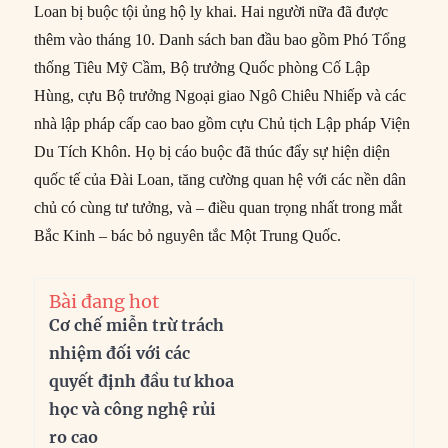
Loan bị buộc tội ủng hộ ly khai. Hai người nữa đã được
thêm vào tháng 10. Danh sách ban đầu bao gồm Phó Tổng
thống Tiêu Mỹ Cầm, Bộ trưởng Quốc phòng Cố Lập
Hùng, cựu Bộ trưởng Ngoại giao Ngô Chiêu Nhiếp và các
nhà lập pháp cấp cao bao gồm cựu Chủ tịch Lập pháp Viện
Du Tích Khôn. Họ bị cáo buộc đã thúc đẩy sự hiện diện
quốc tế của Đài Loan, tăng cường quan hệ với các nền dân
chủ có cùng tư tưởng, và – điều quan trọng nhất trong mắt
Bắc Kinh – bác bỏ nguyên tắc Một Trung Quốc.
Bài đang hot
Cơ chế miễn trừ trách
nhiệm đối với các
quyết định đầu tư khoa
học và công nghệ rủi
ro cao