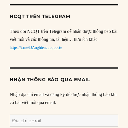
NCQT TRÊN TELEGRAM
Theo dõi NCQT trên Telegram để nhận được thông báo bài
viết mới và các thông tin, tài liệu… hữu ích khác:
https://t.me/DAnghiencuuquocte
NHẬN THÔNG BÁO QUA EMAIL
Nhập địa chỉ email và đăng ký để được nhận thông báo khi
có bài viết mới qua email.
Địa
chỉ