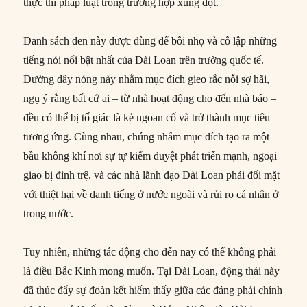
thực thi pháp luật trong trường hợp xung đột.
Danh sách đen này được dùng để bôi nhọ và cô lập những
tiếng nói nổi bật nhất của Đài Loan trên trường quốc tế.
Đường dây nóng này nhằm mục đích gieo rắc nỗi sợ hãi,
ngụ ý rằng bất cứ ai – từ nhà hoạt động cho đến nhà báo –
đều có thể bị tố giác là kẻ ngoan cố và trở thành mục tiêu
tương ứng. Cùng nhau, chúng nhằm mục đích tạo ra một
bầu không khí nơi sự tự kiểm duyệt phát triển mạnh, ngoại
giao bị đình trệ, và các nhà lãnh đạo Đài Loan phải đối mặt
với thiệt hại về danh tiếng ở nước ngoài và rủi ro cá nhân ở
trong nước.
Tuy nhiên, những tác động cho đến nay có thể không phải
là điều Bắc Kinh mong muốn. Tại Đài Loan, động thái này
đã thúc đẩy sự đoàn kết hiếm thấy giữa các đảng phái chính