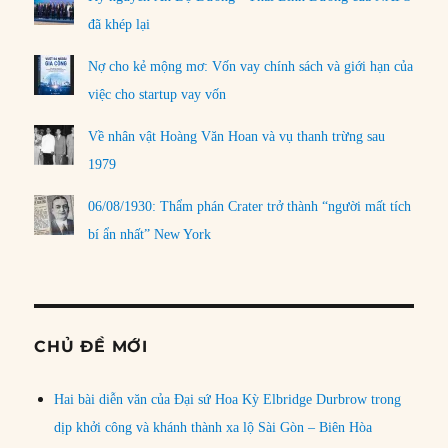
đã khép lại
Nợ cho kẻ mộng mơ: Vốn vay chính sách và giới hạn của
việc cho startup vay vốn
Về nhân vật Hoàng Văn Hoan và vụ thanh trừng sau
1979
06/08/1930: Thẩm phán Crater trở thành “người mất tích
bí ẩn nhất” New York
CHỦ ĐỀ MỚI
Hai bài diễn văn của Đại sứ Hoa Kỳ Elbridge Durbrow trong
dịp khởi công và khánh thành xa lộ Sài Gòn – Biên Hòa