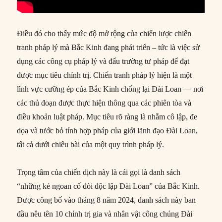
Điều đó cho thấy mức độ mở rộng của chiến lược chiến
tranh pháp lý mà Bắc Kinh đang phát triển – tức là việc sử
dụng các công cụ pháp lý và đấu trường tư pháp để đạt
được mục tiêu chính trị. Chiến tranh pháp lý hiện là một
lĩnh vực cưỡng ép của Bắc Kinh chống lại Đài Loan — nơi
các thủ đoạn được thực hiện thông qua các phiên tòa và
điều khoản luật pháp. Mục tiêu rõ ràng là nhằm cô lập, đe
dọa và tước bỏ tính hợp pháp của giới lãnh đạo Đài Loan,
tất cả dưới chiêu bài của một quy trình pháp lý.
Trọng tâm của chiến dịch này là cái gọi là danh sách
“những kẻ ngoan cố đòi độc lập Đài Loan” của Bắc Kinh.
Được công bố vào tháng 8 năm 2024, danh sách này ban
đầu nêu tên 10 chính trị gia và nhân vật công chúng Đài