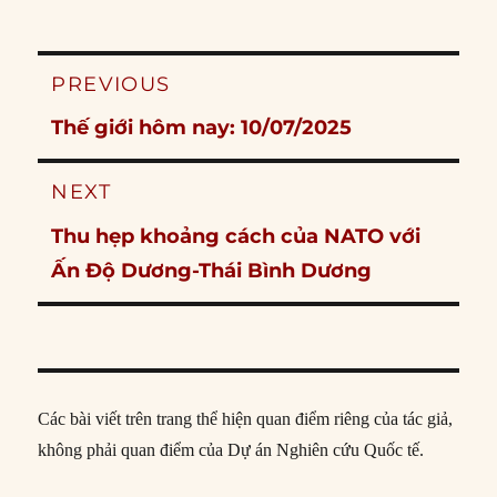
Post
PREVIOUS
navigation
Previous
Thế giới hôm nay: 10/07/2025
post:
NEXT
Next
Thu hẹp khoảng cách của NATO với
post:
Ấn Độ Dương-Thái Bình Dương
Các bài viết trên trang thể hiện quan điểm riêng của tác giả,
không phải quan điểm của Dự án Nghiên cứu Quốc tế.