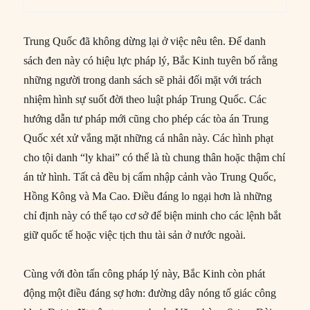
Trung Quốc đã không dừng lại ở việc nêu tên. Để danh
sách đen này có hiệu lực pháp lý, Bắc Kinh tuyên bố rằng
những người trong danh sách sẽ phải đối mặt với trách
nhiệm hình sự suốt đời theo luật pháp Trung Quốc. Các
hướng dẫn tư pháp mới cũng cho phép các tòa án Trung
Quốc xét xử vắng mặt những cá nhân này. Các hình phạt
cho tội danh “ly khai” có thể là tù chung thân hoặc thậm chí
án tử hình. Tất cả đều bị cấm nhập cảnh vào Trung Quốc,
Hồng Kông và Ma Cao. Điều đáng lo ngại hơn là những
chỉ định này có thể tạo cơ sở để biện minh cho các lệnh bắt
giữ quốc tế hoặc việc tịch thu tài sản ở nước ngoài.
Cùng với đòn tấn công pháp lý này, Bắc Kinh còn phát
động một điều đáng sợ hơn: đường dây nóng tố giác công