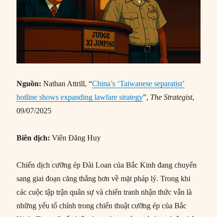
Nguồn:
Nathan Attrill, “
China’s ‘Taiwanese separatist’
hotline shows expanding lawfare strategy
”,
The Strategist
,
09/07/2025
Biên dịch:
Viên Đăng Huy
Chiến dịch cưỡng ép Đài Loan của Bắc Kinh đang chuyển
sang giai đoạn căng thẳng hơn về mặt pháp lý. Trong khi
các cuộc tập trận quân sự và chiến tranh nhận thức vẫn là
những yếu tố chính trong chiến thuật cưỡng ép của Bắc