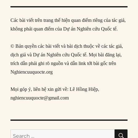
Các bài viết trên trang thể hiện quan điểm riêng của tác giả,
không phải quan điểm của Dự án Nghiên cứu Quốc tế.
© Bản quyền các bài viết và bài dịch thuộc về các tác giả,
dịch giả và Dự án Nghiên cứu Quốc tế. Mọi bài đăng lại,
trích dẫn phải ghi rõ nguồn và dẫn link tới bài gốc trên
Nghiencuuquocte.org
Mọi góp ý, liên hệ xin gửi về: Lê Hồng Hiệp,
nghiencuuquocte@gmail.com
SE
Search