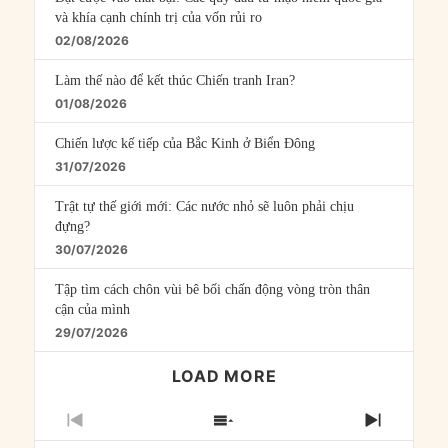
và khía cạnh chính trị của vốn rủi ro
02/08/2026
Làm thế nào để kết thúc Chiến tranh Iran?
01/08/2026
Chiến lược kế tiếp của Bắc Kinh ở Biển Đông
31/07/2026
Trật tự thế giới mới: Các nước nhỏ sẽ luôn phải chịu
đựng?
30/07/2026
Tập tìm cách chôn vùi bê bối chấn động vòng tròn thân
cận của mình
29/07/2026
LOAD MORE
PREVIOUS
SHOW
NEXT