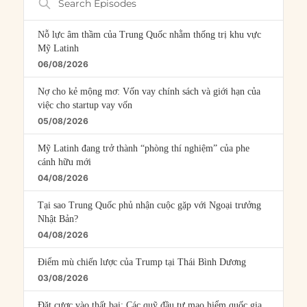
Episodes
Nỗ lực âm thầm của Trung Quốc nhằm thống trị khu vực
Mỹ Latinh
06/08/2026
Nợ cho kẻ mộng mơ: Vốn vay chính sách và giới hạn của
việc cho startup vay vốn
05/08/2026
Mỹ Latinh đang trở thành “phòng thí nghiệm” của phe
cánh hữu mới
04/08/2026
Tại sao Trung Quốc phủ nhận cuộc gặp với Ngoại trưởng
Nhật Bản?
04/08/2026
Điểm mù chiến lược của Trump tại Thái Bình Dương
03/08/2026
Đặt cược vào thất bại: Các quỹ đầu tư mạo hiểm quốc gia