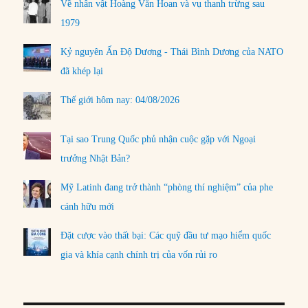
Về nhân vật Hoàng Văn Hoan và vụ thanh trừng sau
1979
Kỷ nguyên Ấn Độ Dương - Thái Bình Dương của NATO
đã khép lại
Thế giới hôm nay: 04/08/2026
Tại sao Trung Quốc phủ nhận cuộc gặp với Ngoại
trưởng Nhật Bản?
Mỹ Latinh đang trở thành “phòng thí nghiệm” của phe
cánh hữu mới
Đặt cược vào thất bại: Các quỹ đầu tư mạo hiểm quốc
gia và khía cạnh chính trị của vốn rủi ro