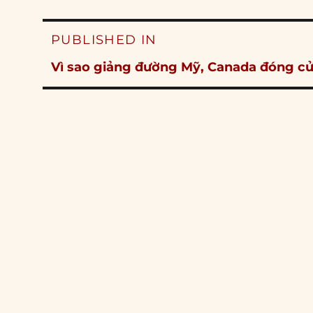
Post
PUBLISHED IN
navigation
Vì sao giảng đường Mỹ, Canada đóng c