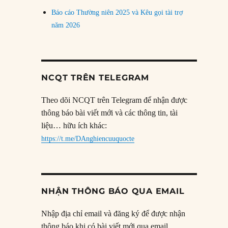
Báo cáo Thường niên 2025 và Kêu gọi tài trợ
năm 2026
NCQT TRÊN TELEGRAM
Theo dõi NCQT trên Telegram để nhận được
thông báo bài viết mới và các thông tin, tài
liệu… hữu ích khác:
https://t.me/DAnghiencuuquocte
NHẬN THÔNG BÁO QUA EMAIL
Nhập địa chỉ email và đăng ký để được nhận
thông báo khi có bài viết mới qua email.