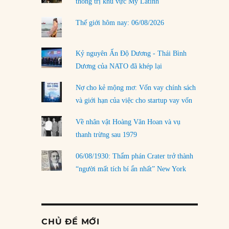
thống trị khu vực Mỹ Latinh
Thế giới hôm nay: 06/08/2026
Kỷ nguyên Ấn Độ Dương - Thái Bình
Dương của NATO đã khép lại
Nợ cho kẻ mộng mơ: Vốn vay chính sách
và giới hạn của việc cho startup vay vốn
Về nhân vật Hoàng Văn Hoan và vụ
thanh trừng sau 1979
06/08/1930: Thẩm phán Crater trở thành
“người mất tích bí ẩn nhất” New York
CHỦ ĐỀ MỚI