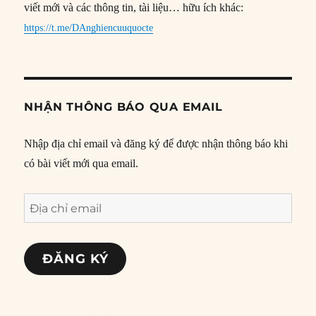
viết mới và các thông tin, tài liệu… hữu ích khác:
https://t.me/DAnghiencuuquocte
NHẬN THÔNG BÁO QUA EMAIL
Nhập địa chỉ email và đăng ký để được nhận thông báo khi
có bài viết mới qua email.
Địa
chỉ
email
ĐĂNG KÝ