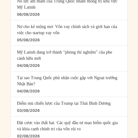
Nỗ lực âm thầm của Trung Quốc nhằm thống trị khu vực
Mỹ Latinh
06/08/2026
Nợ cho kẻ mộng mơ: Vốn vay chính sách và giới hạn của
việc cho startup vay vốn
05/08/2026
Mỹ Latinh đang trở thành “phòng thí nghiệm” của phe
cánh hữu mới
04/08/2026
Tại sao Trung Quốc phủ nhận cuộc gặp với Ngoại trưởng
Nhật Bản?
04/08/2026
Điểm mù chiến lược của Trump tại Thái Bình Dương
03/08/2026
Đặt cược vào thất bại: Các quỹ đầu tư mạo hiểm quốc gia
và khía cạnh chính trị của vốn rủi ro
02/08/2026