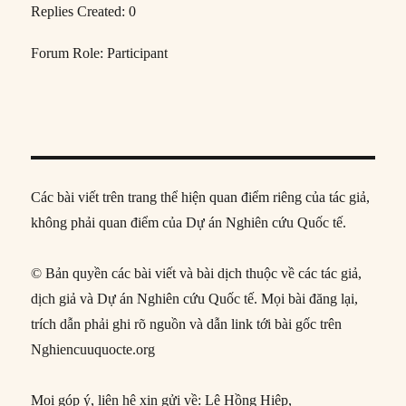
Replies Created: 0
Forum Role: Participant
Các bài viết trên trang thể hiện quan điểm riêng của tác giả,
không phải quan điểm của Dự án Nghiên cứu Quốc tế.
© Bản quyền các bài viết và bài dịch thuộc về các tác giả,
dịch giả và Dự án Nghiên cứu Quốc tế. Mọi bài đăng lại,
trích dẫn phải ghi rõ nguồn và dẫn link tới bài gốc trên
Nghiencuuquocte.org
Mọi góp ý, liên hệ xin gửi về: Lê Hồng Hiệp,