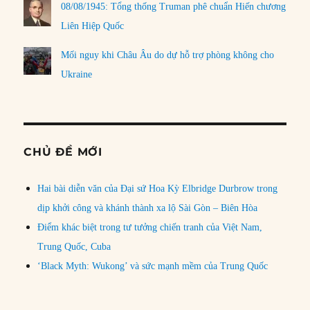
08/08/1945: Tổng thống Truman phê chuẩn Hiến chương
Liên Hiệp Quốc
Mối nguy khi Châu Âu do dự hỗ trợ phòng không cho
Ukraine
CHỦ ĐỀ MỚI
Hai bài diễn văn của Đại sứ Hoa Kỳ Elbridge Durbrow trong
dịp khởi công và khánh thành xa lộ Sài Gòn – Biên Hòa
Điểm khác biệt trong tư tưởng chiến tranh của Việt Nam,
Trung Quốc, Cuba
‘Black Myth: Wukong’ và sức mạnh mềm của Trung Quốc