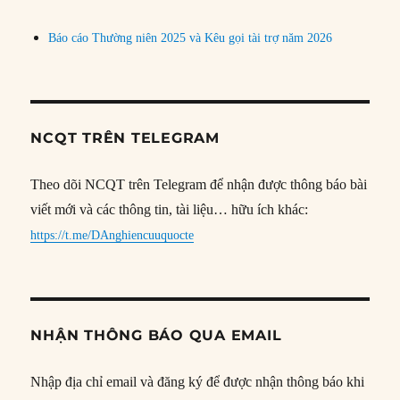
Báo cáo Thường niên 2025 và Kêu gọi tài trợ năm 2026
NCQT TRÊN TELEGRAM
Theo dõi NCQT trên Telegram để nhận được thông báo bài
viết mới và các thông tin, tài liệu… hữu ích khác:
https://t.me/DAnghiencuuquocte
NHẬN THÔNG BÁO QUA EMAIL
Nhập địa chỉ email và đăng ký để được nhận thông báo khi