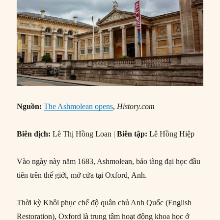
Nguồn:
The Ashmolean opens
,
History.com
Biên dịch:
Lê Thị Hồng Loan |
Biên tập:
Lê Hồng Hiệp
Vào ngày này năm 1683, Ashmolean, bảo tàng đại học đầu
tiên trên thế giới, mở cửa tại Oxford, Anh.
Thời kỳ Khôi phục chế độ quân chủ Anh Quốc (English
Restoration), Oxford là trung tâm hoạt động khoa học ở