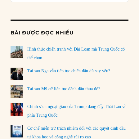
Podcast
Informat
BÀI ĐƯỢC ĐỌC NHIỀU
Hình thức chiến tranh với Đài Loan mà Trung Quốc có
thể chọn
Tại sao Nga vẫn tiếp tục chiến đấu dù suy yếu?
Tại sao Mỹ cứ liên tục đánh đâu thua đó?
Chính sách ngoại giao của Trump đang đẩy Thái Lan về
phía Trung Quốc
Cơ chế miễn trừ trách nhiệm đối với các quyết định đầu
tư khoa học và công nghệ rủi ro cao