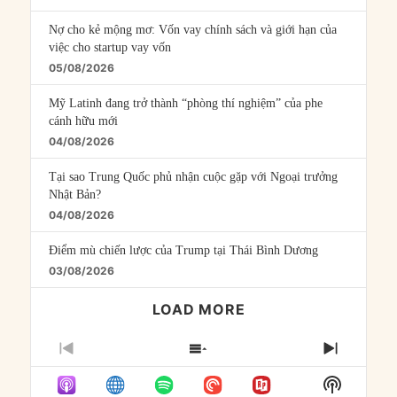
Nợ cho kẻ mộng mơ: Vốn vay chính sách và giới hạn của
việc cho startup vay vốn
05/08/2026
Mỹ Latinh đang trở thành “phòng thí nghiệm” của phe
cánh hữu mới
04/08/2026
Tại sao Trung Quốc phủ nhận cuộc gặp với Ngoại trưởng
Nhật Bản?
04/08/2026
Điểm mù chiến lược của Trump tại Thái Bình Dương
03/08/2026
LOAD MORE
PREVIOUS
SHOW
NEXT
EPISODE
EPISODES
EPISO
Show
LIST