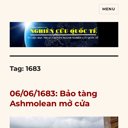
MENU
Nghiên cứu quốc tế
Tag:
1683
06/06/1683: Bảo tàng
Ashmolean mở cửa