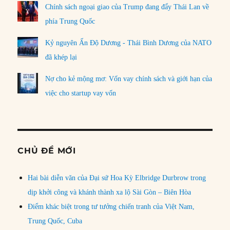
Chính sách ngoại giao của Trump đang đẩy Thái Lan về
phía Trung Quốc
Kỷ nguyên Ấn Độ Dương - Thái Bình Dương của NATO
đã khép lại
Nợ cho kẻ mộng mơ: Vốn vay chính sách và giới hạn của
việc cho startup vay vốn
CHỦ ĐỀ MỚI
Hai bài diễn văn của Đại sứ Hoa Kỳ Elbridge Durbrow trong
dịp khởi công và khánh thành xa lộ Sài Gòn – Biên Hòa
Điểm khác biệt trong tư tưởng chiến tranh của Việt Nam,
Trung Quốc, Cuba