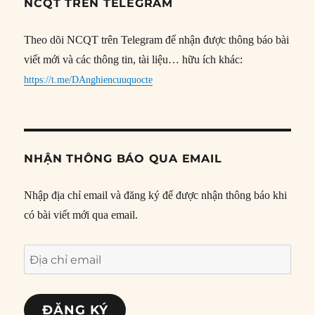
NCQT TRÊN TELEGRAM
Theo dõi NCQT trên Telegram để nhận được thông báo bài
viết mới và các thông tin, tài liệu… hữu ích khác:
https://t.me/DAnghiencuuquocte
NHẬN THÔNG BÁO QUA EMAIL
Nhập địa chỉ email và đăng ký để được nhận thông báo khi
có bài viết mới qua email.
Địa
chỉ
email
ĐĂNG KÝ