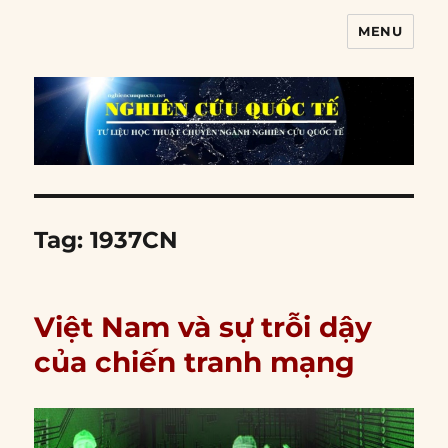
MENU
Nghiên cứu quốc tế
Tag:
1937CN
Việt Nam và sự trỗi dậy
của chiến tranh mạng