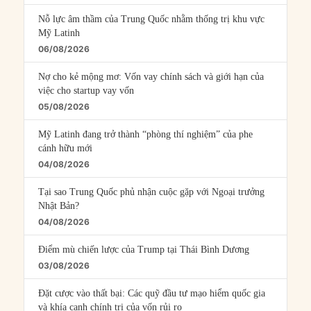
Nỗ lực âm thầm của Trung Quốc nhằm thống trị khu vực
Mỹ Latinh
06/08/2026
Nợ cho kẻ mộng mơ: Vốn vay chính sách và giới hạn của
việc cho startup vay vốn
05/08/2026
Mỹ Latinh đang trở thành “phòng thí nghiệm” của phe
cánh hữu mới
04/08/2026
Tại sao Trung Quốc phủ nhận cuộc gặp với Ngoại trưởng
Nhật Bản?
04/08/2026
Điểm mù chiến lược của Trump tại Thái Bình Dương
03/08/2026
Đặt cược vào thất bại: Các quỹ đầu tư mạo hiểm quốc gia
và khía cạnh chính trị của vốn rủi ro