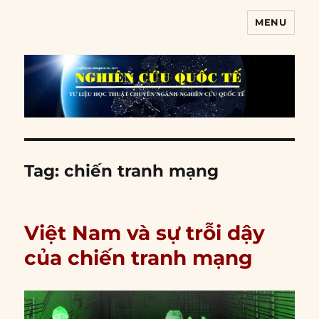
MENU
Nghiên cứu quốc tế
Tag:
chiến tranh mạng
Việt Nam và sự trỗi dậy
của chiến tranh mạng