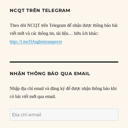
NCQT TRÊN TELEGRAM
Theo dõi NCQT trên Telegram để nhận được thông báo bài
viết mới và các thông tin, tài liệu… hữu ích khác:
https://t.me/DAnghiencuuquocte
NHẬN THÔNG BÁO QUA EMAIL
Nhập địa chỉ email và đăng ký để được nhận thông báo khi
có bài viết mới qua email.
Địa
chỉ