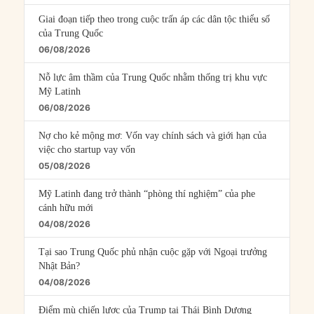
Giai đoạn tiếp theo trong cuộc trấn áp các dân tộc thiểu số
của Trung Quốc
06/08/2026
Nỗ lực âm thầm của Trung Quốc nhằm thống trị khu vực
Mỹ Latinh
06/08/2026
Nợ cho kẻ mộng mơ: Vốn vay chính sách và giới hạn của
việc cho startup vay vốn
05/08/2026
Mỹ Latinh đang trở thành “phòng thí nghiệm” của phe
cánh hữu mới
04/08/2026
Tại sao Trung Quốc phủ nhận cuộc gặp với Ngoại trưởng
Nhật Bản?
04/08/2026
Điểm mù chiến lược của Trump tại Thái Bình Dương