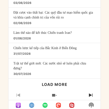
03/08/2026
Đặt cược vào thất bại: Các quỹ đầu tư mạo hiểm quốc gia
và khía cạnh chính trị của vốn rủi ro
02/08/2026
Làm thế nào để kết thúc Chiến tranh Iran?
01/08/2026
Chiến lược kế tiếp của Bắc Kinh ở Biển Đông
31/07/2026
Trật tự thế giới mới: Các nước nhỏ sẽ luôn phải chịu
đựng?
30/07/2026
LOAD MORE
PREVIOUS
SHOW
NEXT
EPISODE
EPISODES
EPISO
Show
LIST