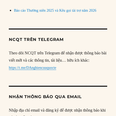
Báo cáo Thường niên 2025 và Kêu gọi tài trợ năm 2026
NCQT TRÊN TELEGRAM
Theo dõi NCQT trên Telegram để nhận được thông báo bài
viết mới và các thông tin, tài liệu… hữu ích khác:
https://t.me/DAnghiencuuquocte
NHẬN THÔNG BÁO QUA EMAIL
Nhập địa chỉ email và đăng ký để được nhận thông báo khi