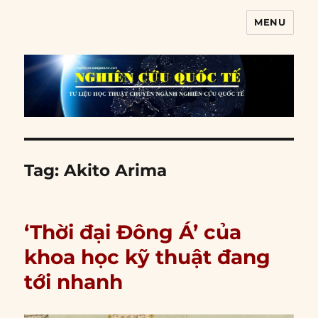
MENU
Nghiên cứu quốc tế
Tag:
Akito Arima
‘Thời đại Đông Á’ của
khoa học kỹ thuật đang
tới nhanh