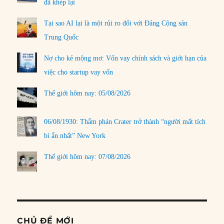
đã khép lại
Tại sao AI lại là một rủi ro đối với Đảng Cộng sản
Trung Quốc
Nợ cho kẻ mộng mơ: Vốn vay chính sách và giới hạn của
việc cho startup vay vốn
Thế giới hôm nay: 05/08/2026
06/08/1930: Thẩm phán Crater trở thành “người mất tích
bí ẩn nhất” New York
Thế giới hôm nay: 07/08/2026
CHỦ ĐỀ MỚI