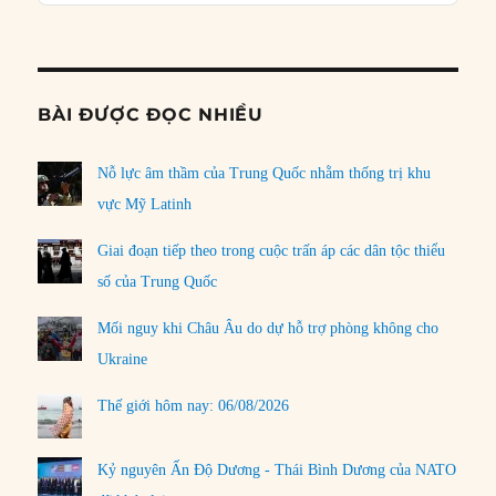
Podcast
Informat
BÀI ĐƯỢC ĐỌC NHIỀU
Nỗ lực âm thầm của Trung Quốc nhằm thống trị khu
vực Mỹ Latinh
Giai đoạn tiếp theo trong cuộc trấn áp các dân tộc thiểu
số của Trung Quốc
Mối nguy khi Châu Âu do dự hỗ trợ phòng không cho
Ukraine
Thế giới hôm nay: 06/08/2026
Kỷ nguyên Ấn Độ Dương - Thái Bình Dương của NATO