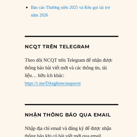
Báo cáo Thường niên 2025 và Kêu gọi tài trợ
năm 2026
NCQT TRÊN TELEGRAM
Theo dõi NCQT trên Telegram để nhận được
thông báo bài viết mới và các thông tin, tài
liệu… hữu ích khác:
https://t.me/DAnghiencuuquocte
NHẬN THÔNG BÁO QUA EMAIL
Nhập địa chỉ email và đăng ký để được nhận
thông báo khi có bài viết mới qua email.