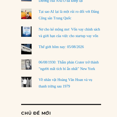
Dương của NATO đã khép lại
Tại sao AI lại là một rủi ro đối với Đảng
Cộng sản Trung Quốc
Nợ cho kẻ mộng mơ: Vốn vay chính sách
và giới hạn của việc cho startup vay vốn
Thế giới hôm nay: 05/08/2026
06/08/1930: Thẩm phán Crater trở thành
“người mất tích bí ẩn nhất” New York
Về nhân vật Hoàng Văn Hoan và vụ
thanh trừng sau 1979
CHỦ ĐỀ MỚI