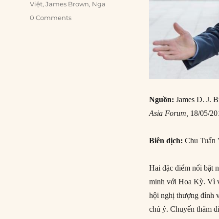
Việt
,
James Brown
,
Nga
0 Comments
Nguồn:
James D. J. B
Asia Forum,
18/05/20
Biên dịch:
Chu Tuấn 
Hai đặc điểm nổi bật n
minh với Hoa Kỳ. Vì 
hội nghị thượng đỉnh 
chú ý. Chuyến thăm di