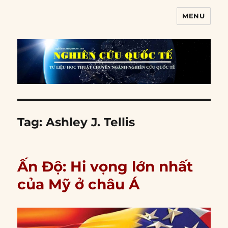
MENU
Nghiên cứu quốc tế
Tag:
Ashley J. Tellis
Ấn Độ: Hi vọng lớn nhất
của Mỹ ở châu Á