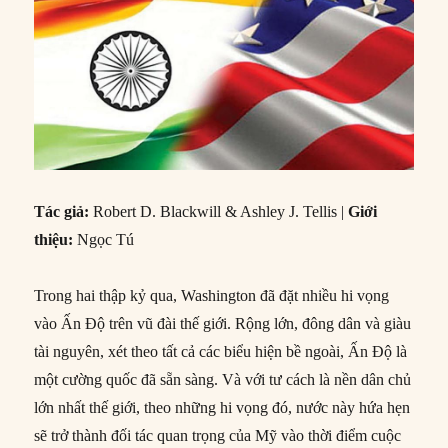
Tác giả:
Robert D. Blackwill & Ashley J. Tellis |
Giới
thiệu:
Ngọc Tú
Trong hai thập kỷ qua, Washington đã đặt nhiều hi vọng
vào Ấn Độ trên vũ đài thế giới. Rộng lớn, đông dân và giàu
tài nguyên, xét theo tất cả các biểu hiện bề ngoài, Ấn Độ là
một cường quốc đã sẵn sàng. Và với tư cách là nền dân chủ
lớn nhất thế giới, theo những hi vọng đó, nước này hứa hẹn
sẽ trở thành đối tác quan trọng của Mỹ vào thời điểm cuộc