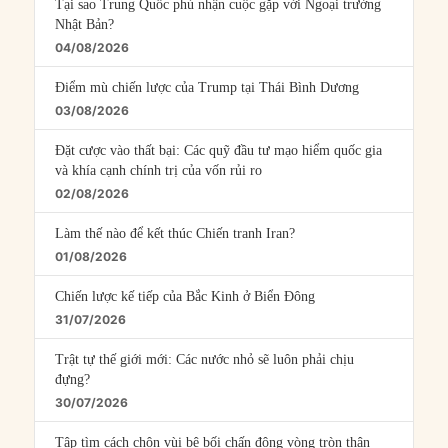
Tại sao Trung Quốc phủ nhận cuộc gặp với Ngoại trưởng
Nhật Bản?
04/08/2026
Điểm mù chiến lược của Trump tại Thái Bình Dương
03/08/2026
Đặt cược vào thất bại: Các quỹ đầu tư mạo hiểm quốc gia
và khía cạnh chính trị của vốn rủi ro
02/08/2026
Làm thế nào để kết thúc Chiến tranh Iran?
01/08/2026
Chiến lược kế tiếp của Bắc Kinh ở Biển Đông
31/07/2026
Trật tự thế giới mới: Các nước nhỏ sẽ luôn phải chịu
đựng?
30/07/2026
Tập tìm cách chôn vùi bê bối chấn động vòng tròn thân