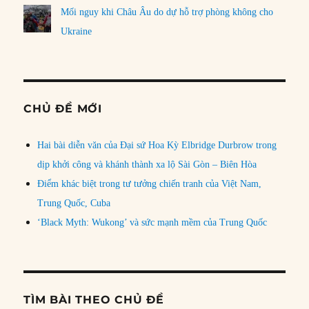
Mối nguy khi Châu Âu do dự hỗ trợ phòng không cho
Ukraine
CHỦ ĐỀ MỚI
Hai bài diễn văn của Đại sứ Hoa Kỳ Elbridge Durbrow trong
dịp khởi công và khánh thành xa lộ Sài Gòn – Biên Hòa
Điểm khác biệt trong tư tưởng chiến tranh của Việt Nam,
Trung Quốc, Cuba
‘Black Myth: Wukong’ và sức mạnh mềm của Trung Quốc
TÌM BÀI THEO CHỦ ĐỀ