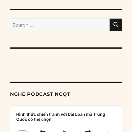
SE
Search
for:
NGHE PODCAST NCQT
Audio
Player
Hình thức chiến tranh với Đài Loan mà Trung
Quốc có thể chọn