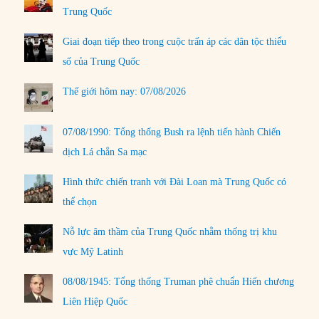
Trung Quốc
Giai đoạn tiếp theo trong cuộc trấn áp các dân tộc thiểu
số của Trung Quốc
Thế giới hôm nay: 07/08/2026
07/08/1990: Tổng thống Bush ra lệnh tiến hành Chiến
dịch Lá chắn Sa mạc
Hình thức chiến tranh với Đài Loan mà Trung Quốc có
thể chọn
Nỗ lực âm thầm của Trung Quốc nhằm thống trị khu
vực Mỹ Latinh
08/08/1945: Tổng thống Truman phê chuẩn Hiến chương
Liên Hiệp Quốc