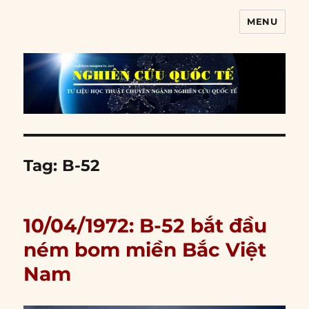
MENU
Nghiên cứu quốc tế
Tag:
B-52
10/04/1972: B-52 bắt đầu
ném bom miền Bắc Việt
Nam