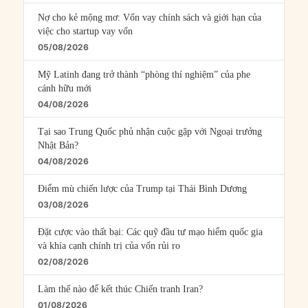
Nợ cho kẻ mộng mơ: Vốn vay chính sách và giới hạn của
việc cho startup vay vốn
05/08/2026
Mỹ Latinh đang trở thành “phòng thí nghiệm” của phe
cánh hữu mới
04/08/2026
Tại sao Trung Quốc phủ nhận cuộc gặp với Ngoại trưởng
Nhật Bản?
04/08/2026
Điểm mù chiến lược của Trump tại Thái Bình Dương
03/08/2026
Đặt cược vào thất bại: Các quỹ đầu tư mạo hiểm quốc gia
và khía cạnh chính trị của vốn rủi ro
02/08/2026
Làm thế nào để kết thúc Chiến tranh Iran?
01/08/2026