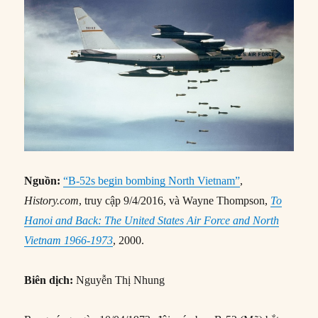
Nguồn:
“B-52s begin bombing North Vietnam”
,
History.com
, truy cập 9/4/2016, và Wayne Thompson,
To
Hanoi and Back: The United States Air Force and North
Vietnam 1966-1973
, 2000.
Biên dịch:
Nguyễn Thị Nhung