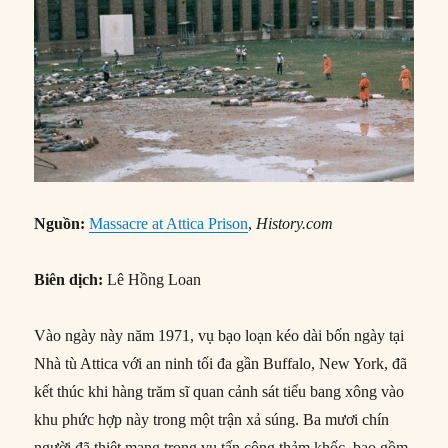
Nguồn:
Massacre at Attica Prison
,
History.com
Biên dịch:
Lê Hồng Loan
Vào ngày này năm 1971, vụ bạo loạn kéo dài bốn ngày tại
Nhà tù Attica với an ninh tối đa gần Buffalo, New York, đã
kết thúc khi hàng trăm sĩ quan cảnh sát tiểu bang xông vào
khu phức hợp này trong một trận xả súng. Ba mươi chín
người đã thiệt mạng trong vụ tấn công thảm khốc, bao gồm