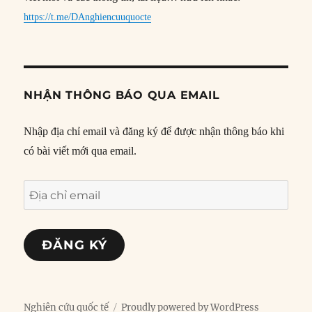
https://t.me/DAnghiencuuquocte
NHẬN THÔNG BÁO QUA EMAIL
Nhập địa chỉ email và đăng ký để được nhận thông báo khi
có bài viết mới qua email.
Địa
chỉ
email
ĐĂNG KÝ
Nghiên cứu quốc tế
Proudly powered by WordPress