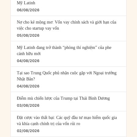
Mỹ Latinh
06/08/2026
Nợ cho kẻ mộng mơ: Vốn vay chính sách và giới hạn của
việc cho startup vay vốn
05/08/2026
Mỹ Latinh đang trở thành “phòng thí nghiệm” của phe
cánh hữu mới
04/08/2026
Tại sao Trung Quốc phủ nhận cuộc gặp với Ngoại trưởng
Nhật Bản?
04/08/2026
Điểm mù chiến lược của Trump tại Thái Bình Dương
03/08/2026
Đặt cược vào thất bại: Các quỹ đầu tư mạo hiểm quốc gia
và khía cạnh chính trị của vốn rủi ro
02/08/2026