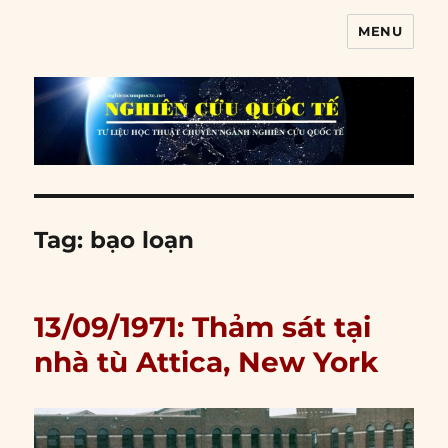
MENU
Nghiên cứu quốc tế
Tag:
bạo loạn
13/09/1971: Thảm sát tại
nhà tù Attica, New York