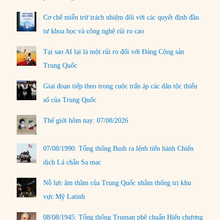
Cơ chế miễn trừ trách nhiệm đối với các quyết định đầu
tư khoa học và công nghệ rủi ro cao
Tại sao AI lại là một rủi ro đối với Đảng Cộng sản
Trung Quốc
Giai đoạn tiếp theo trong cuộc trấn áp các dân tộc thiểu
số của Trung Quốc
Thế giới hôm nay: 07/08/2026
07/08/1990: Tổng thống Bush ra lệnh tiến hành Chiến
dịch Lá chắn Sa mạc
Nỗ lực âm thầm của Trung Quốc nhằm thống trị khu
vực Mỹ Latinh
08/08/1945: Tổng thống Truman phê chuẩn Hiến chương