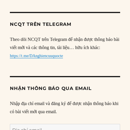
NCQT TRÊN TELEGRAM
Theo dõi NCQT trên Telegram để nhận được thông báo bài
viết mới và các thông tin, tài liệu… hữu ích khác:
https://t.me/DAnghiencuuquocte
NHẬN THÔNG BÁO QUA EMAIL
Nhập địa chỉ email và đăng ký để được nhận thông báo khi
có bài viết mới qua email.
Địa