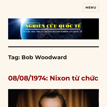
MENU
Nghiên cứu quốc tế
Tag:
Bob Woodward
08/08/1974: Nixon từ chức