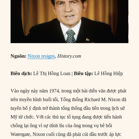
Nguồn:
Nixon resigns
,
History.com
Biên dịch:
Lê Thị Hồng Loan |
Biên tập:
Lê Hồng Hiệp
Vào ngày này năm 1974, trong một bài diễn văn được phát
trên truyền hình buổi tối, Tổng thống Richard M. Nixon đã
tuyên bố ý định trở thành tổng thống đầu tiên trong lịch sử
Mỹ từ chức. Với các thủ tục tố tụng đang được tiến hành
chống lại ông vì sự dính líu của ông trong vụ bê bối
Watergate, Nixon cuối cùng đã phải cúi đầu trước áp lực