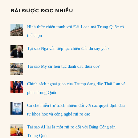
BÀI ĐƯỢC ĐỌC NHIỀU
Hình thức chiến tranh với Đài Loan mà Trung Quốc có
thể chọn
Tại sao Nga vẫn tiếp tục chiến đấu dù suy yếu?
Tại sao Mỹ cứ liên tục đánh đâu thua đó?
Chính sách ngoại giao của Trump đang đẩy Thái Lan về
phía Trung Quốc
Cơ chế miễn trừ trách nhiệm đối với các quyết định đầu
tư khoa học và công nghệ rủi ro cao
Tại sao AI lại là một rủi ro đối với Đảng Cộng sản
Trung Quốc