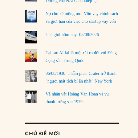
Dương của NATO đã khép lại
Nợ cho kẻ mộng mơ: Vốn vay chính sách
và giới hạn của việc cho startup vay vốn
Thế giới hôm nay: 05/08/2026
Tại sao AI lại là một rủi ro đối với Đảng
Cộng sản Trung Quốc
06/08/1930: Thẩm phán Crater trở thành
“người mất tích bí ẩn nhất” New York
Về nhân vật Hoàng Văn Hoan và vụ
thanh trừng sau 1979
CHỦ ĐỀ MỚI