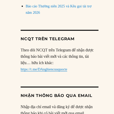
Báo cáo Thường niên 2025 và Kêu gọi tài trợ
năm 2026
NCQT TRÊN TELEGRAM
Theo dõi NCQT trên Telegram để nhận được
thông báo bài viết mới và các thông tin, tài
liệu… hữu ích khác:
https://t.me/DAnghiencuuquocte
NHẬN THÔNG BÁO QUA EMAIL
Nhập địa chỉ email và đăng ký để được nhận
thông báo khi có bài viết mới qua email.