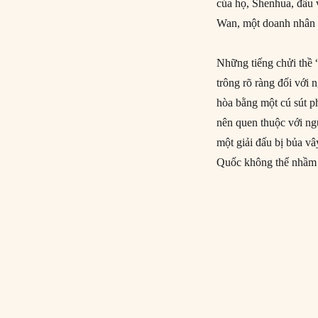
của họ, Shenhua, đấu 
Wan, một doanh nhân tr
Những tiếng chửi thề 
trông rõ ràng đối với
hòa bằng một cú sút p
nên quen thuộc với n
một giải đấu bị bủa vâ
Quốc không thể nhầm