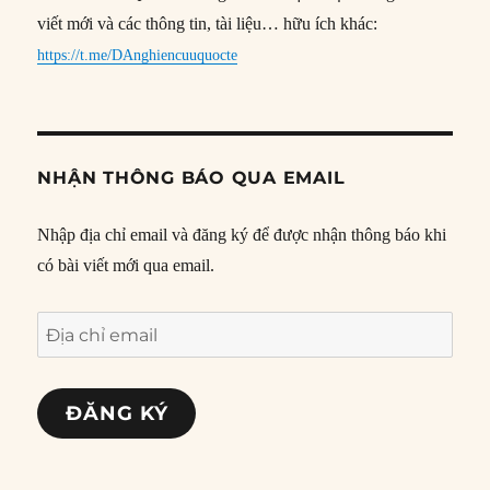
viết mới và các thông tin, tài liệu… hữu ích khác:
https://t.me/DAnghiencuuquocte
NHẬN THÔNG BÁO QUA EMAIL
Nhập địa chỉ email và đăng ký để được nhận thông báo khi
có bài viết mới qua email.
Địa
chỉ
email
ĐĂNG KÝ