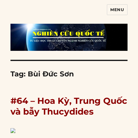
MENU
Nghiên cứu quốc tế
Tag:
Bùi Đức Sơn
#64 – Hoa Kỳ, Trung Quốc
và bẫy Thucydides