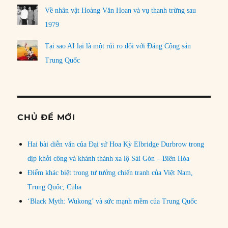
Về nhân vật Hoàng Văn Hoan và vụ thanh trừng sau
1979
Tại sao AI lại là một rủi ro đối với Đảng Cộng sản
Trung Quốc
CHỦ ĐỀ MỚI
Hai bài diễn văn của Đại sứ Hoa Kỳ Elbridge Durbrow trong
dịp khởi công và khánh thành xa lộ Sài Gòn – Biên Hòa
Điểm khác biệt trong tư tưởng chiến tranh của Việt Nam,
Trung Quốc, Cuba
‘Black Myth: Wukong’ và sức mạnh mềm của Trung Quốc