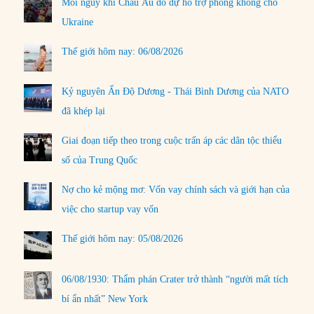
Mối nguy khi Châu Âu do dự hỗ trợ phòng không cho
Ukraine
Thế giới hôm nay: 06/08/2026
Kỷ nguyên Ấn Độ Dương - Thái Bình Dương của NATO
đã khép lại
Giai đoạn tiếp theo trong cuộc trấn áp các dân tộc thiểu
số của Trung Quốc
Nợ cho kẻ mộng mơ: Vốn vay chính sách và giới hạn của
việc cho startup vay vốn
Thế giới hôm nay: 05/08/2026
06/08/1930: Thẩm phán Crater trở thành “người mất tích
bí ẩn nhất” New York