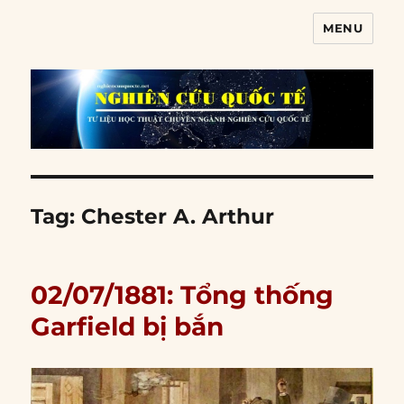
MENU
Nghiên cứu quốc tế
Tag:
Chester A. Arthur
02/07/1881: Tổng thống
Garfield bị bắn