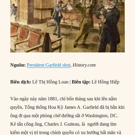
Nguồn:
President Garfield shot
,
History.com
Biên dịch:
Lê Thị Hồng Loan |
Biên tập:
Lê Hồng Hiệp
Vào ngày này năm 1881, chỉ bốn tháng sau khi lên nắm
quyền, Tổng thống Hoa Kỳ James A. Garfield đã bị bắn khi
ông đi qua một phòng chờ đường sắt ở Washington, DC.
Kẻ tấn công ông, Charles J. Guiteau, là người đang tìm
kiếm một vị trí trong chính quyền có xu hướng bất mãn và