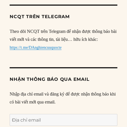
NCQT TRÊN TELEGRAM
Theo dõi NCQT trên Telegram để nhận được thông báo bài
viết mới và các thông tin, tài liệu… hữu ích khác:
https://t.me/DAnghiencuuquocte
NHẬN THÔNG BÁO QUA EMAIL
Nhập địa chỉ email và đăng ký để được nhận thông báo khi
có bài viết mới qua email.
Địa
chỉ