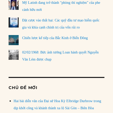
Mỹ Latinh đang trở thành “phòng thí nghiệm” của phe
cánh hữu mới
Đặt cược vào thất bại: Các quỹ đầu tư mạo hiểm quốc
gia và khía cạnh chính trị của vốn rủi ro
Chiến lược kế tiếp của Bắc Kinh ở Biển Đông
02/02/1968: Bức ảnh tướng Loan hành quyết Nguyễn
Văn Lém được chụp
CHỦ ĐỀ MỚI
Hai bài diễn văn của Đại sứ Hoa Kỳ Elbridge Durbrow trong
dịp khởi công và khánh thành xa lộ Sài Gòn – Biên Hòa