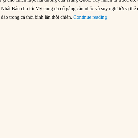
 Nhật Bản cho tới Mỹ cũng đã cố gắng cân nhắc và suy nghĩ tới vị thế 
“Các chuỗi đảo
 đảo trong cả thời bình lẫn thời chiến.
Continue reading