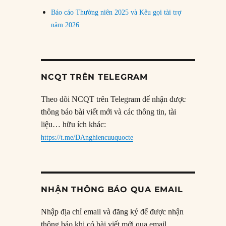
Báo cáo Thường niên 2025 và Kêu gọi tài trợ
năm 2026
NCQT TRÊN TELEGRAM
Theo dõi NCQT trên Telegram để nhận được
thông báo bài viết mới và các thông tin, tài
liệu… hữu ích khác:
https://t.me/DAnghiencuuquocte
NHẬN THÔNG BÁO QUA EMAIL
Nhập địa chỉ email và đăng ký để được nhận
thông báo khi có bài viết mới qua email.