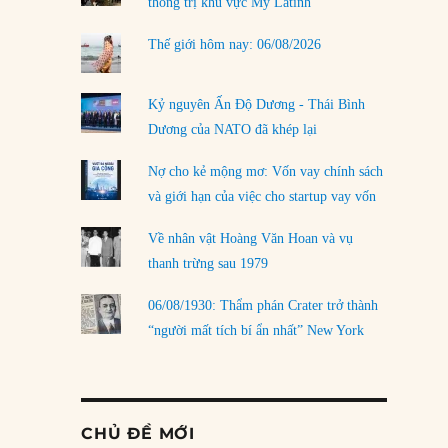
thống trị khu vực Mỹ Latinh
Thế giới hôm nay: 06/08/2026
Kỷ nguyên Ấn Độ Dương - Thái Bình
Dương của NATO đã khép lại
Nợ cho kẻ mộng mơ: Vốn vay chính sách
và giới hạn của việc cho startup vay vốn
Về nhân vật Hoàng Văn Hoan và vụ
thanh trừng sau 1979
06/08/1930: Thẩm phán Crater trở thành
“người mất tích bí ẩn nhất” New York
CHỦ ĐỀ MỚI