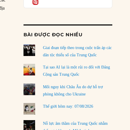
Informatio
04/08/2026
địa
Điểm mù chiến lược của Trump tại Thái Bình
 và chiến lược quốc phòng tại Châu Á”
Dương
03/08/2026
BÀI ĐƯỢC ĐỌC NHIỀU
Đặt cược vào thất bại: Các quỹ đầu tư mạo
hiểm quốc gia và khía cạnh chính trị của vốn
rủi ro
Giai đoạn tiếp theo trong cuộc trấn áp các
02/08/2026
dân tộc thiểu số của Trung Quốc
Làm thế nào để kết thúc Chiến tranh Iran?
Tại sao AI lại là một rủi ro đối với Đảng
01/08/2026
Cộng sản Trung Quốc
Chiến lược kế tiếp của Bắc Kinh ở Biển Đông
Mối nguy khi Châu Âu do dự hỗ trợ
31/07/2026
phòng không cho Ukraine
Trật tự thế giới mới: Các nước nhỏ sẽ luôn
Thế giới hôm nay: 07/08/2026
phải chịu đựng?
30/07/2026
Nỗ lực âm thầm của Trung Quốc nhằm
LOAD MORE