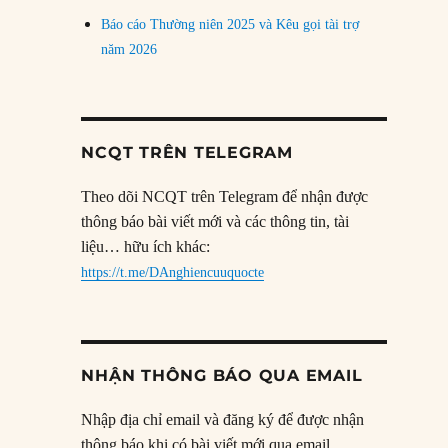
Báo cáo Thường niên 2025 và Kêu gọi tài trợ
năm 2026
NCQT TRÊN TELEGRAM
Theo dõi NCQT trên Telegram để nhận được
thông báo bài viết mới và các thông tin, tài
liệu… hữu ích khác:
https://t.me/DAnghiencuuquocte
NHẬN THÔNG BÁO QUA EMAIL
Nhập địa chỉ email và đăng ký để được nhận
thông báo khi có bài viết mới qua email.