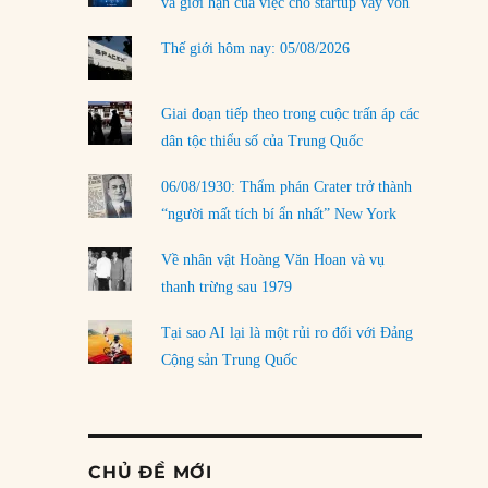
và giới hạn của việc cho startup vay vốn
Thế giới hôm nay: 05/08/2026
Giai đoạn tiếp theo trong cuộc trấn áp các
dân tộc thiểu số của Trung Quốc
06/08/1930: Thẩm phán Crater trở thành
“người mất tích bí ẩn nhất” New York
Về nhân vật Hoàng Văn Hoan và vụ
thanh trừng sau 1979
Tại sao AI lại là một rủi ro đối với Đảng
Cộng sản Trung Quốc
CHỦ ĐỀ MỚI