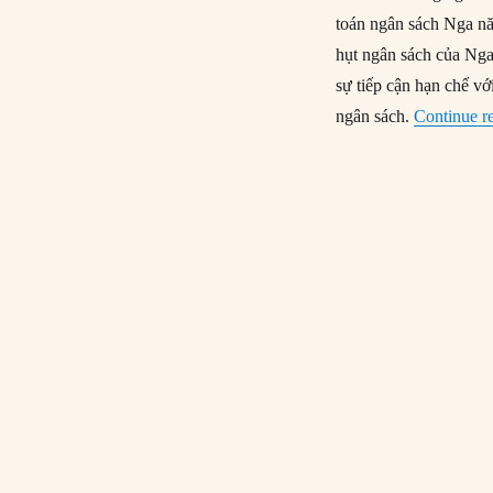
toán ngân sách Nga nă
hụt ngân sách của Ng
sự tiếp cận hạn chế vớ
ngân sách.
Continue r