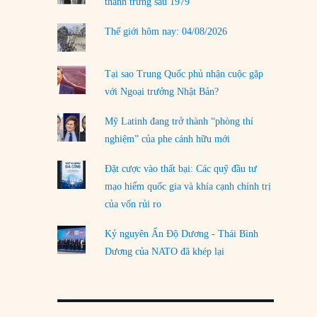
thanh trừng sau 1979
Thế giới hôm nay: 04/08/2026
Tại sao Trung Quốc phủ nhận cuộc gặp
với Ngoại trưởng Nhật Bản?
Mỹ Latinh đang trở thành “phòng thí
nghiệm” của phe cánh hữu mới
Đặt cược vào thất bại: Các quỹ đầu tư
mạo hiểm quốc gia và khía cạnh chính trị
của vốn rủi ro
Kỷ nguyên Ấn Độ Dương - Thái Bình
Dương của NATO đã khép lại