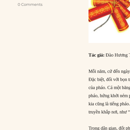
0 Comments
Tác giả:
Đào Hương 
Mỗi năm, cứ đến ngày 2
Đặc biệt, đối với bọn
của pháo. Cả một băng
pháo, hứng khởi ném p
kia cũng là tiếng pháo
truyền khắp nơi, như 
Trong dân gian, đốt p