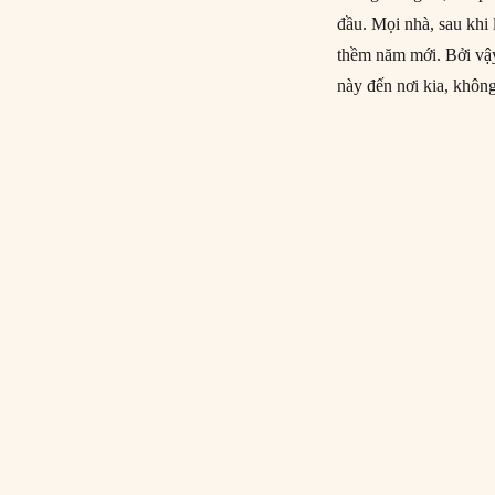
đầu. Mọi nhà, sau khi 
thềm năm mới. Bởi vậy
này đến nơi kia, khôn