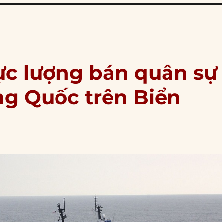
lực lượng bán quân sự
ng Quốc trên Biển