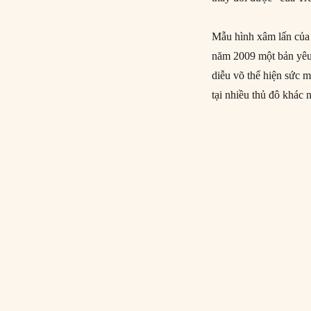
Mẫu hình xâm lấn của 
năm 2009 một bản yêu 
diễu võ thể hiện sức m
tại nhiều thủ đô khác