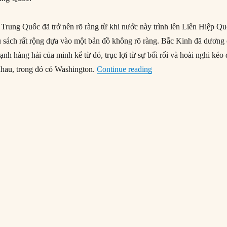
Trung Quốc đã trở nên rõ ràng từ khi nước này trình lên Liên Hiệp Q
sách rất rộng dựa vào một bản đồ không rõ ràng. Bắc Kinh đã dương 
ạnh hàng hải của minh kể từ đó, trục lợi từ sự bối rối và hoài nghi kéo 
“Cách đối phó với lực
 nhau, trong đó có Washington.
Continue reading