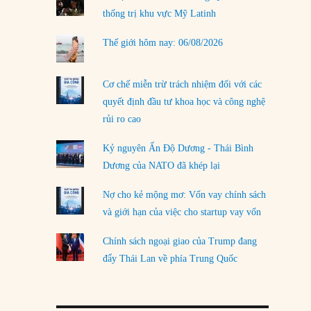
thống trị khu vực Mỹ Latinh
LOAD MORE
Thế giới hôm nay: 06/08/2026
Cơ chế miễn trừ trách nhiệm đối với các
quyết định đầu tư khoa học và công nghệ
rủi ro cao
Kỷ nguyên Ấn Độ Dương - Thái Bình
Dương của NATO đã khép lại
Nợ cho kẻ mộng mơ: Vốn vay chính sách
và giới hạn của việc cho startup vay vốn
Chính sách ngoại giao của Trump đang
đẩy Thái Lan về phía Trung Quốc