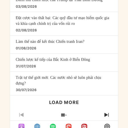
03/08/2026
Đặt cược vào thất bại: Các quỹ đầu tư mạo hiểm quốc gia
và khía cạnh chính trị của vốn rủi ro
02/08/2026
Làm thế nào để kết thúc Chiến tranh Iran?
01/08/2026
Chiến lược kế tiếp của Bắc Kinh ở Biển Đông
31/07/2026
Trật tự thế giới mới: Các nước nhỏ sẽ luôn phải chịu
đựng?
30/07/2026
LOAD MORE
PREVIOUS
SHOW
NEXT
EPISODE
EPISODES
EPISO
Show