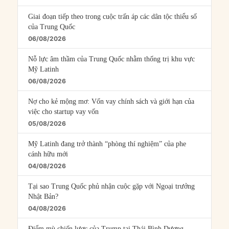
Giai đoạn tiếp theo trong cuộc trấn áp các dân tộc thiểu số
của Trung Quốc
06/08/2026
Nỗ lực âm thầm của Trung Quốc nhằm thống trị khu vực
Mỹ Latinh
06/08/2026
Nợ cho kẻ mộng mơ: Vốn vay chính sách và giới hạn của
việc cho startup vay vốn
05/08/2026
Mỹ Latinh đang trở thành “phòng thí nghiệm” của phe
cánh hữu mới
04/08/2026
Tại sao Trung Quốc phủ nhận cuộc gặp với Ngoại trưởng
Nhật Bản?
04/08/2026
Điểm mù chiến lược của Trump tại Thái Bình Dương