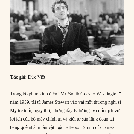
Tác giả:
Đức Việt
Trong bộ phim kinh điển “Mr. Smith Goes to Washington”
năm 1939, tài tử James Stewart vào vai một thượng nghị sĩ
Mỹ trẻ tuổi, ngây thơ, nhưng đầy lý tưởng. Vì đối địch với
lợi ích của bộ máy chính trị và giới tư sản lũng đoạn tại
bang quê nhà, nhân vật ngài Jefferson Smith của James