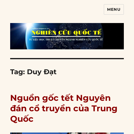
MENU
Nghiên cứu quốc tế
Tag:
Duy Đạt
Nguồn gốc tết Nguyên
đán cổ truyền của Trung
Quốc