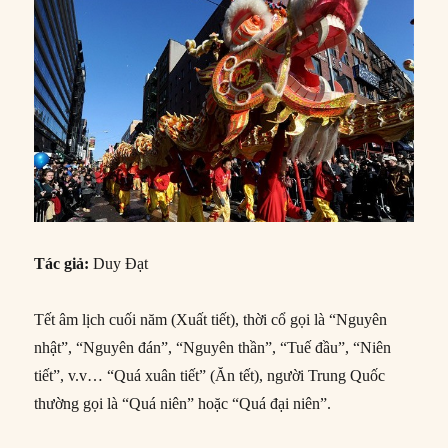
Tác giả:
Duy Đạt
Tết âm lịch cuối năm (Xuất tiết), thời cổ gọi là “Nguyên
nhật”, “Nguyên đán”, “Nguyên thần”, “Tuế đầu”, “Niên
tiết”, v.v… “Quá xuân tiết” (Ăn tết), người Trung Quốc
thường gọi là “Quá niên” hoặc “Quá đại niên”.