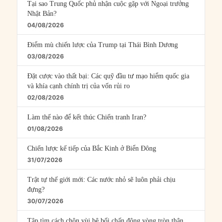
Tại sao Trung Quốc phủ nhận cuộc gặp với Ngoại trưởng
Nhật Bản?
04/08/2026
Điểm mù chiến lược của Trump tại Thái Bình Dương
03/08/2026
Đặt cược vào thất bại: Các quỹ đầu tư mạo hiểm quốc gia
và khía cạnh chính trị của vốn rủi ro
02/08/2026
Làm thế nào để kết thúc Chiến tranh Iran?
01/08/2026
Chiến lược kế tiếp của Bắc Kinh ở Biển Đông
31/07/2026
Trật tự thế giới mới: Các nước nhỏ sẽ luôn phải chịu
đựng?
30/07/2026
Tập tìm cách chôn vùi bê bối chấn động vòng tròn thân