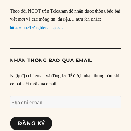
Theo dõi NCQT trên Telegram để nhận được thông báo bài
viết mới và các thông tin, tài liệu… hữu ích khác:
https://t.me/DAnghiencuuquocte
NHẬN THÔNG BÁO QUA EMAIL
Nhập địa chỉ email và đăng ký để được nhận thông báo khi
có bài viết mới qua email.
Địa
chỉ
email
ĐĂNG KÝ