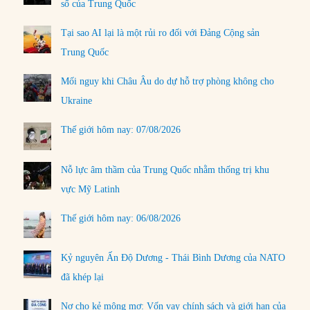
số của Trung Quốc
Tại sao AI lại là một rủi ro đối với Đảng Cộng sản
Trung Quốc
Mối nguy khi Châu Âu do dự hỗ trợ phòng không cho
Ukraine
Thế giới hôm nay: 07/08/2026
Nỗ lực âm thầm của Trung Quốc nhằm thống trị khu
vực Mỹ Latinh
Thế giới hôm nay: 06/08/2026
Kỷ nguyên Ấn Độ Dương - Thái Bình Dương của NATO
đã khép lại
Nợ cho kẻ mộng mơ: Vốn vay chính sách và giới hạn của