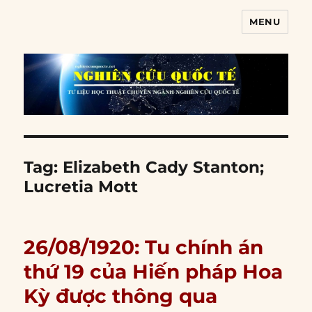
MENU
Nghiên cứu quốc tế
Tag:
Elizabeth Cady Stanton;
Lucretia Mott
26/08/1920: Tu chính án
thứ 19 của Hiến pháp Hoa
Kỳ được thông qua