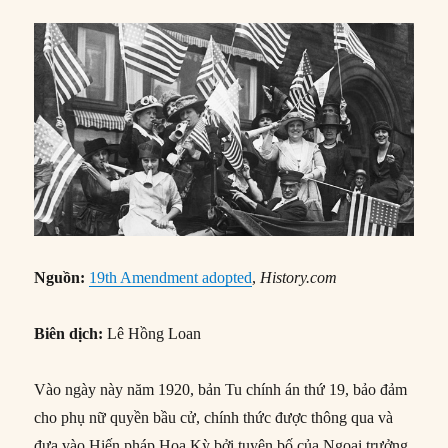
Nguồn:
19th Amendment adopted
,
History.com
Biên dịch:
Lê Hồng Loan
Vào ngày này năm 1920, bản Tu chính án thứ 19, bảo đảm
cho phụ nữ quyền bầu cử, chính thức được thông qua và
đưa vào Hiến pháp Hoa Kỳ bởi tuyên bố của Ngoại trưởng