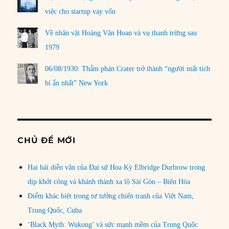
việc cho startup vay vốn
Về nhân vật Hoàng Văn Hoan và vụ thanh trừng sau
1979
06/08/1930: Thẩm phán Crater trở thành “người mất tích
bí ẩn nhất” New York
CHỦ ĐỀ MỚI
Hai bài diễn văn của Đại sứ Hoa Kỳ Elbridge Durbrow trong
dịp khởi công và khánh thành xa lộ Sài Gòn – Biên Hòa
Điểm khác biệt trong tư tưởng chiến tranh của Việt Nam,
Trung Quốc, Cuba
‘Black Myth: Wukong’ và sức mạnh mềm của Trung Quốc