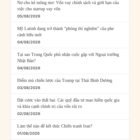
Nợ cho kẻ mộng mơ: Vốn vay chính sách và giới hạn của
việc cho startup vay vốn
05/08/2026
Mỹ Latinh đang trở thành “phòng thí nghiệm” của phe
cánh hữu mới
04/08/2026
Tại sao Trung Quốc phủ nhận cuộc gặp với Ngoại trưởng
Nhật Bản?
04/08/2026
Điểm mù chiến lược của Trump tại Thái Bình Dương
03/08/2026
Đặt cược vào thất bại: Các quỹ đầu tư mạo hiểm quốc gia
và khía cạnh chính trị của vốn rủi ro
02/08/2026
Làm thế nào để kết thúc Chiến tranh Iran?
01/08/2026