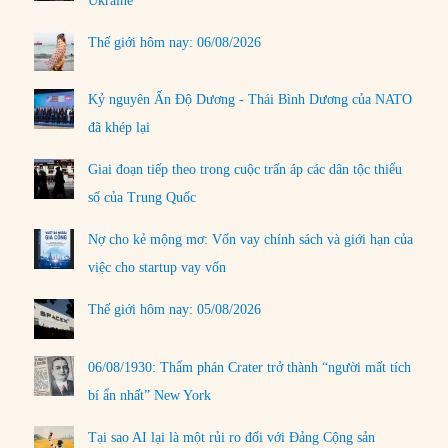
Ukraine
Thế giới hôm nay: 06/08/2026
Kỷ nguyên Ấn Độ Dương - Thái Bình Dương của NATO
đã khép lại
Giai đoạn tiếp theo trong cuộc trấn áp các dân tộc thiểu
số của Trung Quốc
Nợ cho kẻ mộng mơ: Vốn vay chính sách và giới hạn của
việc cho startup vay vốn
Thế giới hôm nay: 05/08/2026
06/08/1930: Thẩm phán Crater trở thành “người mất tích
bí ẩn nhất” New York
Tại sao AI lại là một rủi ro đối với Đảng Cộng sản