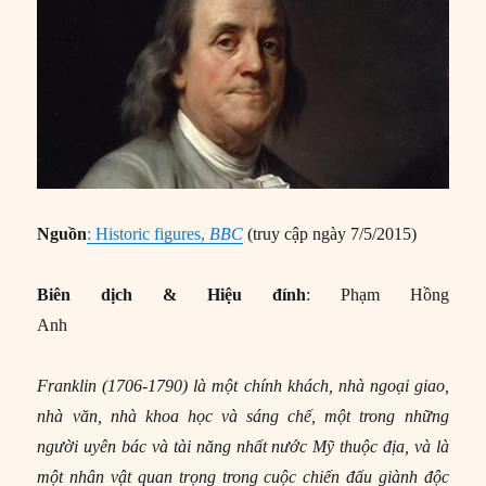
Nguồn
: Historic figures,
BBC
(truy cập ngày 7/5/2015)
Biên dịch & Hiệu đính
: Phạm Hồng
Anh
Franklin (1706-1790) là một chính khách, nhà ngoại giao,
nhà văn, nhà khoa học và sáng chế, một trong những
người uyên bác và tài năng nhất nước Mỹ thuộc địa, và là
một nhân vật quan trọng trong cuộc chiến đấu giành độc