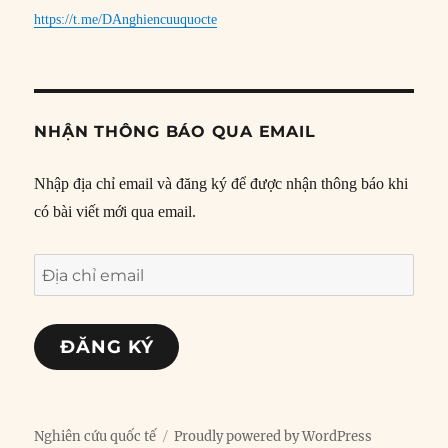
https://t.me/DAnghiencuuquocte
NHẬN THÔNG BÁO QUA EMAIL
Nhập địa chỉ email và đăng ký để được nhận thông báo khi
có bài viết mới qua email.
Địa
chỉ
email
ĐĂNG KÝ
Nghiên cứu quốc tế
Proudly powered by WordPress