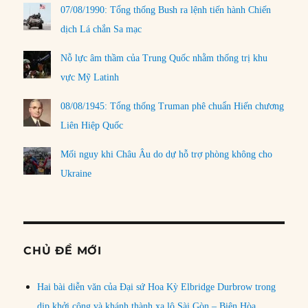
07/08/1990: Tổng thống Bush ra lệnh tiến hành Chiến
dịch Lá chắn Sa mạc
Nỗ lực âm thầm của Trung Quốc nhằm thống trị khu
vực Mỹ Latinh
08/08/1945: Tổng thống Truman phê chuẩn Hiến chương
Liên Hiệp Quốc
Mối nguy khi Châu Âu do dự hỗ trợ phòng không cho
Ukraine
CHỦ ĐỀ MỚI
Hai bài diễn văn của Đại sứ Hoa Kỳ Elbridge Durbrow trong
dịp khởi công và khánh thành xa lộ Sài Gòn – Biên Hòa