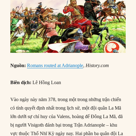
Nguồn:
Romans routed at Adrianople
,
History.com
Biên dịch:
Lê Hồng Loan
Vào ngày này năm 378, trong một trong những trận chiến
có tính quyết định nhất trong lịch sử, một đội quân La Mã
lớn dưới sự chỉ huy của Valens, hoàng đế Đông La Mã, đã
bị người Visigoth đánh bại trong Trận Adrianople – khu
vực thuộc Thổ Nhĩ Kỳ ngày nay. Hai phần ba quân đội La