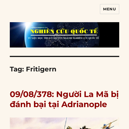
MENU
Nghiên cứu quốc tế
Tag:
Fritigern
09/08/378: Người La Mã bị
đánh bại tại Adrianople