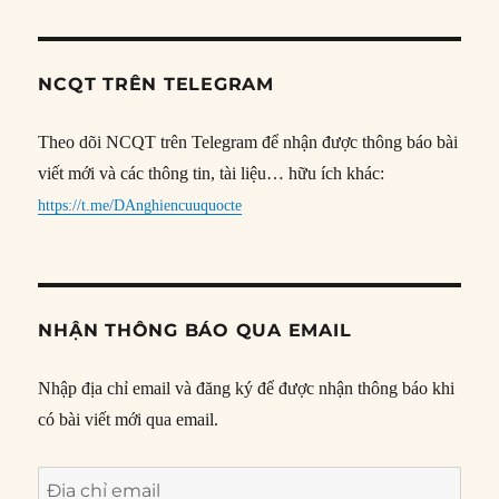
NCQT TRÊN TELEGRAM
Theo dõi NCQT trên Telegram để nhận được thông báo bài
viết mới và các thông tin, tài liệu… hữu ích khác:
https://t.me/DAnghiencuuquocte
NHẬN THÔNG BÁO QUA EMAIL
Nhập địa chỉ email và đăng ký để được nhận thông báo khi
có bài viết mới qua email.
Địa