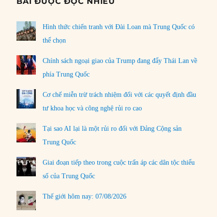
BÀI ĐƯỢC ĐỌC NHIỀU
Hình thức chiến tranh với Đài Loan mà Trung Quốc có
thể chọn
Chính sách ngoại giao của Trump đang đẩy Thái Lan về
phía Trung Quốc
Cơ chế miễn trừ trách nhiệm đối với các quyết định đầu
tư khoa học và công nghệ rủi ro cao
Tại sao AI lại là một rủi ro đối với Đảng Cộng sản
Trung Quốc
Giai đoạn tiếp theo trong cuộc trấn áp các dân tộc thiểu
số của Trung Quốc
Thế giới hôm nay: 07/08/2026