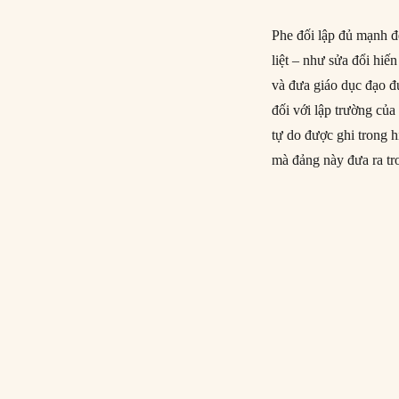
Phe đối lập đủ mạnh đ
liệt – như sửa đổi hiế
và đưa giáo dục đạo đứ
đối với lập trường củ
tự do được ghi trong 
mà đảng này đưa ra t