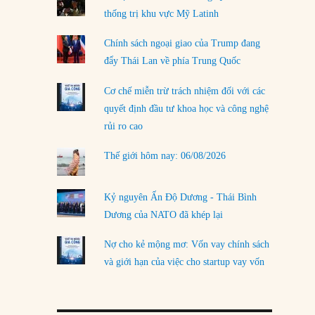
thống trị khu vực Mỹ Latinh
LOAD MORE
Chính sách ngoại giao của Trump đang
đẩy Thái Lan về phía Trung Quốc
Cơ chế miễn trừ trách nhiệm đối với các
quyết định đầu tư khoa học và công nghệ
rủi ro cao
Thế giới hôm nay: 06/08/2026
Kỷ nguyên Ấn Độ Dương - Thái Bình
Dương của NATO đã khép lại
Nợ cho kẻ mộng mơ: Vốn vay chính sách
và giới hạn của việc cho startup vay vốn