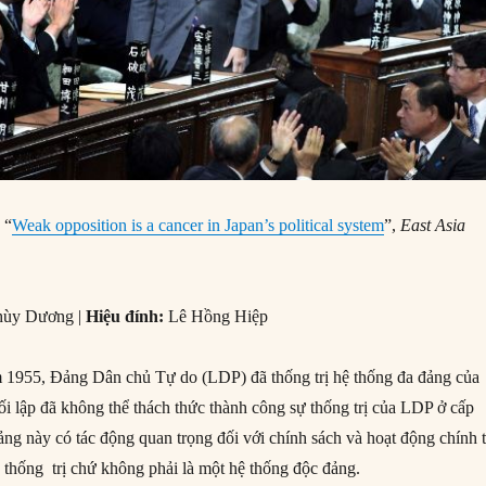
 “
Weak opposition is a cancer in Japan’s political system
”,
East Asia
hùy Dương |
Hiệu đính:
Lê Hồng Hiệp
 1955, Đảng Dân chủ Tự do (LDP) đã thống trị hệ thống đa đảng của
i lập đã không thể thách thức thành công sự thống trị của LDP ở cấp
ng này có tác động quan trọng đối với chính sách và hoạt động chính t
thống trị chứ không phải là một hệ thống độc đảng.