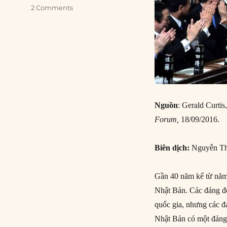
2 Comments
Nguồn
: Gerald Curtis,
Forum,
18/09/2016.
Biên dịch:
Nguyễn T
Gần 40 năm kể từ năm
Nhật Bản. Các đảng đố
quốc gia, nhưng các đả
Nhật Bản có một đảng 