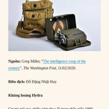
Nguồn:
Greg Miller, “
The intelligence coup of the
century
”,
The Washington Post
, 11/02/2020.
Biên dịch:
Đỗ Đặng Nhật Huy
Khủng hoảng Hydra
Crypto trải qua nhiều năm thua lỗ trong thập niên 1980,