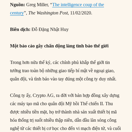
Nguồn:
Greg Miller, “
The intelligence coup of the
century
”,
The Washington Post
, 11/02/2020.
Biên dịch:
Đỗ Đặng Nhật Huy
Một báo cáo gây chấn động làng tình báo thế giới
Trong hơn nửa thế kỷ, các chính phủ khắp thế giới tin
tưởng trao toàn bộ những giao tiếp bí mật về ngoại giao,
quân đội, và tình báo vào tay đúng một công ty duy nhất.
Công ty ấy, Crypto AG, ra đời với bản hợp đồng xây dựng
các máy tạo mã cho quân đội Mỹ hồi Thế chiến II. Thu
được nhiều tiền mặt, họ trở thành nhà sản xuất thiết bị mã
hóa thống trị suốt nhiều thập niên, dẫn đầu làn sóng công
nghệ từ các thiết bị cơ học cho đến vi mạch điện tử, và cuối