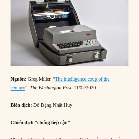
Nguồn:
Greg Miller, “
The intelligence coup of the
century
”,
The Washington Post
, 11/02/2020.
Biên dịch:
Đỗ Đặng Nhật Huy
Chiến dịch “chống tiếp cận”