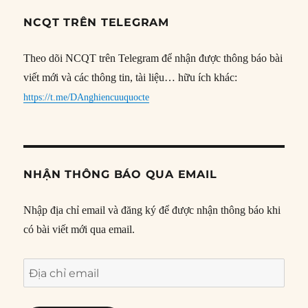
NCQT TRÊN TELEGRAM
Theo dõi NCQT trên Telegram để nhận được thông báo bài
viết mới và các thông tin, tài liệu… hữu ích khác:
https://t.me/DAnghiencuuquocte
NHẬN THÔNG BÁO QUA EMAIL
Nhập địa chỉ email và đăng ký để được nhận thông báo khi
có bài viết mới qua email.
Địa
chỉ
email