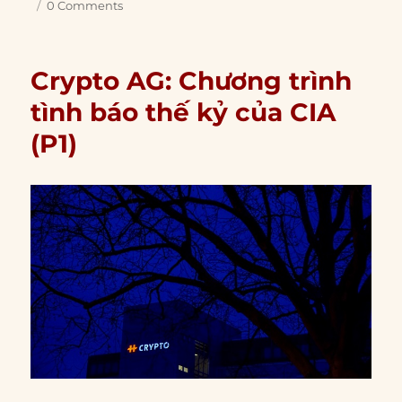
0 Comments
Crypto AG: Chương trình
tình báo thế kỷ của CIA
(P1)