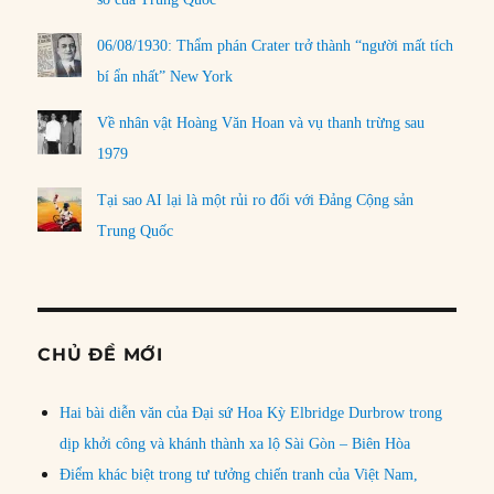
06/08/1930: Thẩm phán Crater trở thành “người mất tích
bí ẩn nhất” New York
Về nhân vật Hoàng Văn Hoan và vụ thanh trừng sau
1979
Tại sao AI lại là một rủi ro đối với Đảng Cộng sản
Trung Quốc
CHỦ ĐỀ MỚI
Hai bài diễn văn của Đại sứ Hoa Kỳ Elbridge Durbrow trong
dịp khởi công và khánh thành xa lộ Sài Gòn – Biên Hòa
Điểm khác biệt trong tư tưởng chiến tranh của Việt Nam,