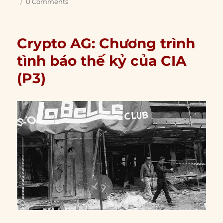
0 Comments
Crypto AG: Chương trình
tình báo thế kỷ của CIA
(P3)