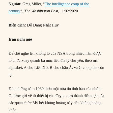
Nguồn:
Greg Miller, “
The intelligence coup of the
century
”,
The Washington Post
, 11/02/2020.
Biên dịch:
Đỗ Đặng Nhật Huy
Iran nghi ngờ
Đế chế nghe lén khổng lồ của NSA trong nhiều năm được
tổ chức xoay quanh ba mục tiêu địa lý chủ yếu, theo mã
alphabet: A cho Liên Xô, B cho châu Á, và G cho phần còn
lại.
Đầu những năm 1980, hơn một nửa tin tình báo của nhóm
G được gửi về từ thiết bị của Crypto, trở thành điểm tựa của
các quan chức Mỹ hết khủng hoảng này đến khủng hoảng
khác.