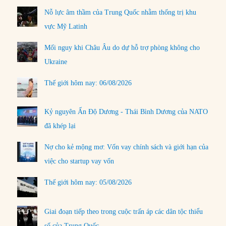
Nỗ lực âm thầm của Trung Quốc nhằm thống trị khu
vực Mỹ Latinh
Mối nguy khi Châu Âu do dự hỗ trợ phòng không cho
Ukraine
Thế giới hôm nay: 06/08/2026
Kỷ nguyên Ấn Độ Dương - Thái Bình Dương của NATO
đã khép lại
Nợ cho kẻ mộng mơ: Vốn vay chính sách và giới hạn của
việc cho startup vay vốn
Thế giới hôm nay: 05/08/2026
Giai đoạn tiếp theo trong cuộc trấn áp các dân tộc thiểu
số của Trung Quốc