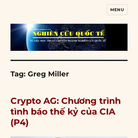
MENU
Nghiên cứu quốc tế
Tag:
Greg Miller
Crypto AG: Chương trình
tình báo thế kỷ của CIA
(P4)