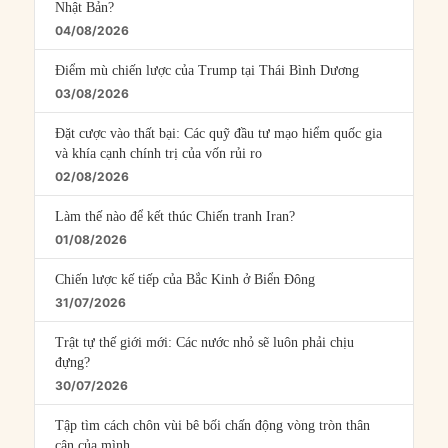
Nhật Bản?
04/08/2026
Điểm mù chiến lược của Trump tại Thái Bình Dương
03/08/2026
Đặt cược vào thất bại: Các quỹ đầu tư mạo hiểm quốc gia
và khía cạnh chính trị của vốn rủi ro
02/08/2026
Làm thế nào để kết thúc Chiến tranh Iran?
01/08/2026
Chiến lược kế tiếp của Bắc Kinh ở Biển Đông
31/07/2026
Trật tự thế giới mới: Các nước nhỏ sẽ luôn phải chịu
đựng?
30/07/2026
Tập tìm cách chôn vùi bê bối chấn động vòng tròn thân
cận của mình