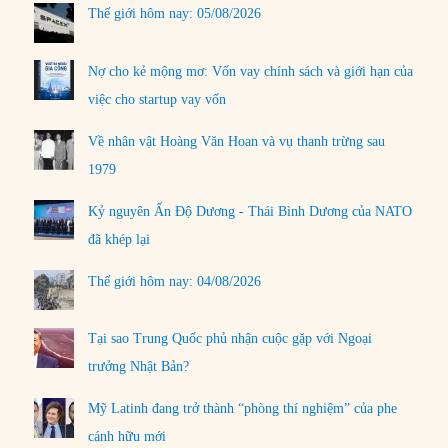
Thế giới hôm nay: 05/08/2026
Nợ cho kẻ mộng mơ: Vốn vay chính sách và giới hạn của
việc cho startup vay vốn
Về nhân vật Hoàng Văn Hoan và vụ thanh trừng sau
1979
Kỷ nguyên Ấn Độ Dương - Thái Bình Dương của NATO
đã khép lại
Thế giới hôm nay: 04/08/2026
Tại sao Trung Quốc phủ nhận cuộc gặp với Ngoại
trưởng Nhật Bản?
Mỹ Latinh đang trở thành “phòng thí nghiệm” của phe
cánh hữu mới