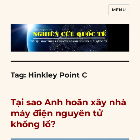
MENU
Nghiên cứu quốc tế
Tag:
Hinkley Point C
Tại sao Anh hoãn xây nhà
máy điện nguyên tử
khổng lồ?