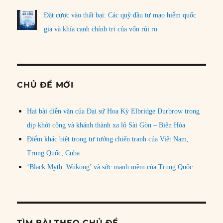
Đặt cược vào thất bại: Các quỹ đầu tư mạo hiểm quốc
gia và khía cạnh chính trị của vốn rủi ro
CHỦ ĐỀ MỚI
Hai bài diễn văn của Đại sứ Hoa Kỳ Elbridge Durbrow trong
dịp khởi công và khánh thành xa lộ Sài Gòn – Biên Hòa
Điểm khác biệt trong tư tưởng chiến tranh của Việt Nam,
Trung Quốc, Cuba
‘Black Myth: Wukong’ và sức mạnh mềm của Trung Quốc
TÌM BÀI THEO CHỦ ĐỀ