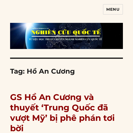
MENU
Nghiên cứu quốc tế
Tag:
Hồ An Cương
GS Hồ An Cương và
thuyết ‘Trung Quốc đã
vượt Mỹ’ bị phê phán tơi
bời