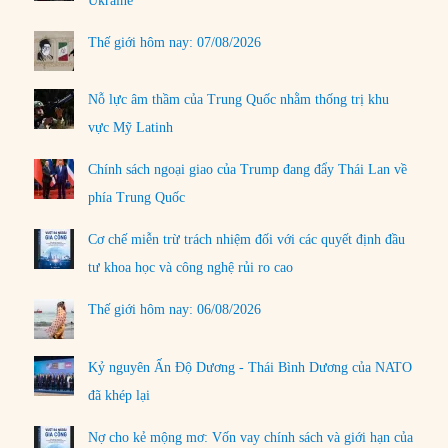
Ukraine
Thế giới hôm nay: 07/08/2026
Nỗ lực âm thầm của Trung Quốc nhằm thống trị khu
vực Mỹ Latinh
Chính sách ngoại giao của Trump đang đẩy Thái Lan về
phía Trung Quốc
Cơ chế miễn trừ trách nhiệm đối với các quyết định đầu
tư khoa học và công nghệ rủi ro cao
Thế giới hôm nay: 06/08/2026
Kỷ nguyên Ấn Độ Dương - Thái Bình Dương của NATO
đã khép lại
Nợ cho kẻ mộng mơ: Vốn vay chính sách và giới hạn của