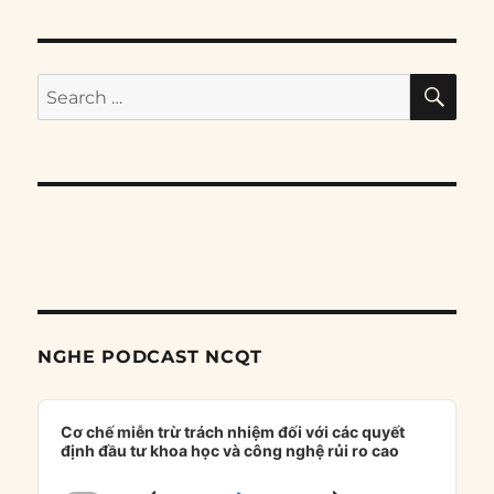
SE
Search
for:
NGHE PODCAST NCQT
Audio
Player
Cơ chế miễn trừ trách nhiệm đối với các quyết
định đầu tư khoa học và công nghệ rủi ro cao