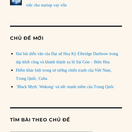
việc cho startup vay vốn
CHỦ ĐỀ MỚI
Hai bài diễn văn của Đại sứ Hoa Kỳ Elbridge Durbrow trong
dịp khởi công và khánh thành xa lộ Sài Gòn – Biên Hòa
Điểm khác biệt trong tư tưởng chiến tranh của Việt Nam,
Trung Quốc, Cuba
‘Black Myth: Wukong’ và sức mạnh mềm của Trung Quốc
TÌM BÀI THEO CHỦ ĐỀ