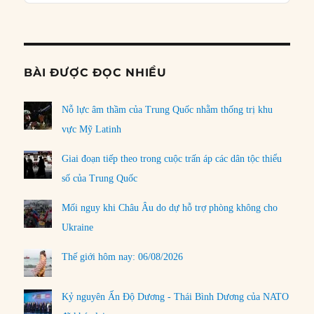
Podcast
Informat
BÀI ĐƯỢC ĐỌC NHIỀU
Nỗ lực âm thầm của Trung Quốc nhằm thống trị khu
vực Mỹ Latinh
Giai đoạn tiếp theo trong cuộc trấn áp các dân tộc thiểu
số của Trung Quốc
Mối nguy khi Châu Âu do dự hỗ trợ phòng không cho
Ukraine
Thế giới hôm nay: 06/08/2026
Kỷ nguyên Ấn Độ Dương - Thái Bình Dương của NATO