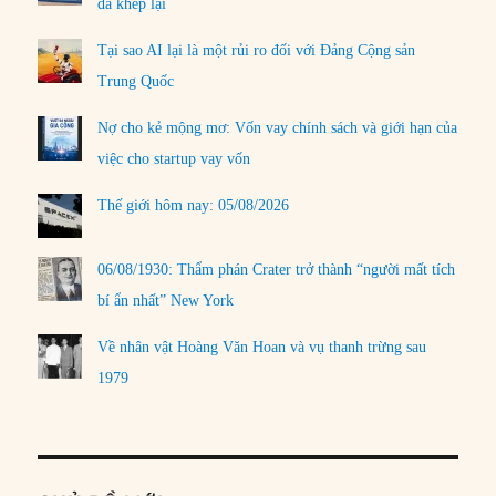
đã khép lại
Tại sao AI lại là một rủi ro đối với Đảng Cộng sản
Trung Quốc
Nợ cho kẻ mộng mơ: Vốn vay chính sách và giới hạn của
việc cho startup vay vốn
Thế giới hôm nay: 05/08/2026
06/08/1930: Thẩm phán Crater trở thành “người mất tích
bí ẩn nhất” New York
Về nhân vật Hoàng Văn Hoan và vụ thanh trừng sau
1979