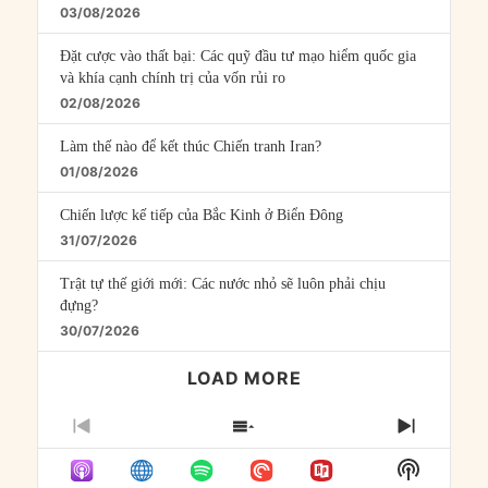
03/08/2026
Đặt cược vào thất bại: Các quỹ đầu tư mạo hiểm quốc gia
và khía cạnh chính trị của vốn rủi ro
02/08/2026
Làm thế nào để kết thúc Chiến tranh Iran?
01/08/2026
Chiến lược kế tiếp của Bắc Kinh ở Biển Đông
31/07/2026
Trật tự thế giới mới: Các nước nhỏ sẽ luôn phải chịu
đựng?
30/07/2026
LOAD MORE
PREVIOUS
SHOW
NEXT
EPISODE
EPISODES
EPISO
Show
LIST