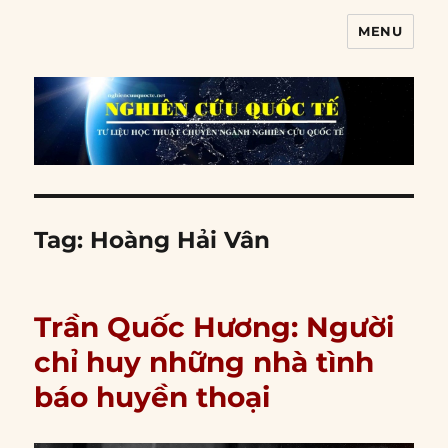
MENU
Nghiên cứu quốc tế
Tag:
Hoàng Hải Vân
Trần Quốc Hương: Người
chỉ huy những nhà tình
báo huyền thoại