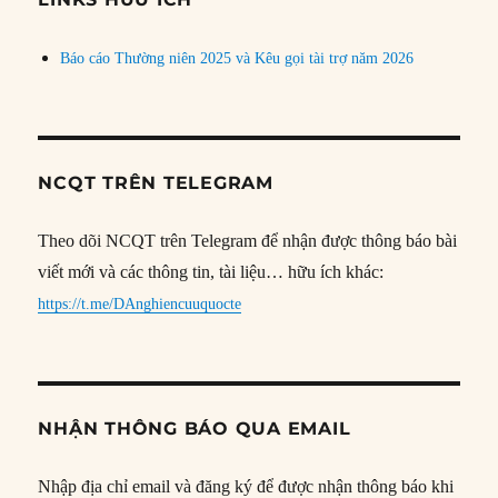
Báo cáo Thường niên 2025 và Kêu gọi tài trợ năm 2026
NCQT TRÊN TELEGRAM
Theo dõi NCQT trên Telegram để nhận được thông báo bài
viết mới và các thông tin, tài liệu… hữu ích khác:
https://t.me/DAnghiencuuquocte
NHẬN THÔNG BÁO QUA EMAIL
Nhập địa chỉ email và đăng ký để được nhận thông báo khi