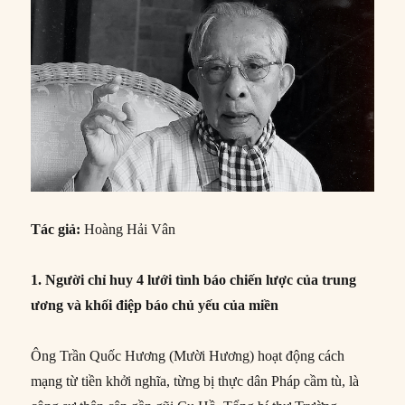
Tác giả:
Hoàng Hải Vân
1. Người chỉ huy 4 lưới tình báo chiến lược của trung
ương và khối điệp báo chủ yếu của miền
Ông Trần Quốc Hương (Mười Hương) hoạt động cách
mạng từ tiền khởi nghĩa, từng bị thực dân Pháp cầm tù, là