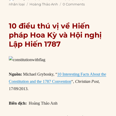
on
Tags
nhân loại
Hoàng Thảo Anh
0 Comments
10 điều thú vị về Hiến
pháp Hoa Kỳ và Hội nghị
Lập Hiến 1787
Nguồn:
Michael Grybosky, “
10 Interesting Facts About the
Constitution and the 1787 Convention
“,
Christian Post
,
17/09/2013.
Biên dịch:
Hoàng Thảo Anh