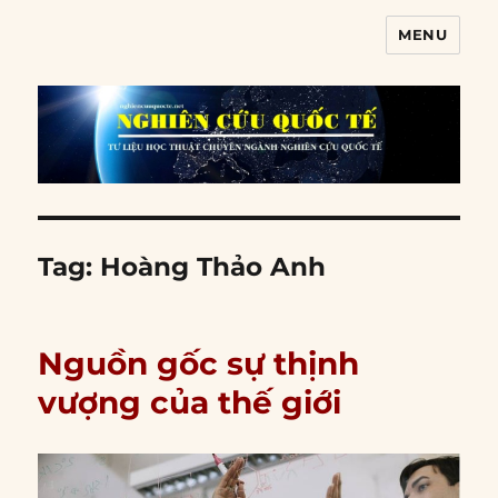
MENU
Nghiên cứu quốc tế
Tag:
Hoàng Thảo Anh
Nguồn gốc sự thịnh
vượng của thế giới