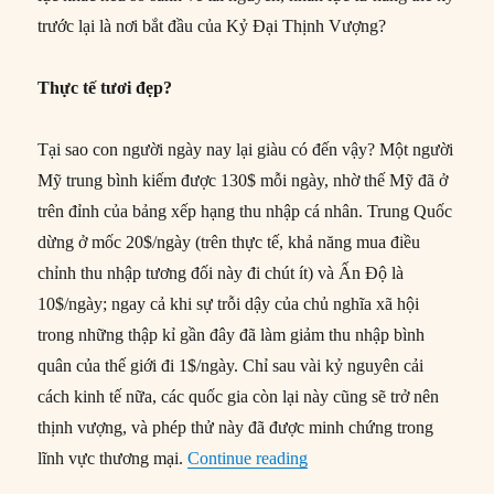
trước lại là nơi bắt đầu của Kỷ Đại Thịnh Vượng?
Thực tế tươi đẹp?
Tại sao con người ngày nay lại giàu có đến vậy? Một người
Mỹ trung bình kiếm được 130$ mỗi ngày, nhờ thế Mỹ đã ở
trên đỉnh của bảng xếp hạng thu nhập cá nhân. Trung Quốc
dừng ở mốc 20$/ngày (trên thực tế, khả năng mua điều
chỉnh thu nhập tương đối này đi chút ít) và Ấn Độ là
10$/ngày; ngay cả khi sự trỗi dậy của chủ nghĩa xã hội
trong những thập kỉ gần đây đã làm giảm thu nhập bình
quân của thế giới đi 1$/ngày. Chỉ sau vài kỷ nguyên cải
cách kinh tế nữa, các quốc gia còn lại này cũng sẽ trở nên
thịnh vượng, và phép thử này đã được minh chứng trong
“Nguồn gốc sự thịnh vượng
lĩnh vực thương mại.
Continue reading