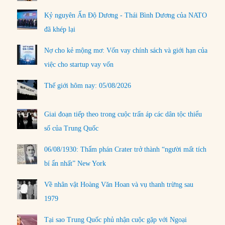
Kỷ nguyên Ấn Độ Dương - Thái Bình Dương của NATO
đã khép lại
Nợ cho kẻ mộng mơ: Vốn vay chính sách và giới hạn của
việc cho startup vay vốn
Thế giới hôm nay: 05/08/2026
Giai đoạn tiếp theo trong cuộc trấn áp các dân tộc thiểu
số của Trung Quốc
06/08/1930: Thẩm phán Crater trở thành “người mất tích
bí ẩn nhất” New York
Về nhân vật Hoàng Văn Hoan và vụ thanh trừng sau
1979
Tại sao Trung Quốc phủ nhận cuộc gặp với Ngoại