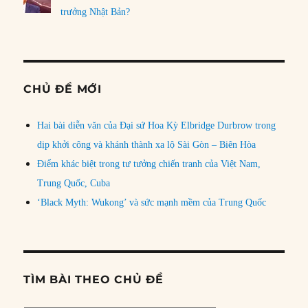
trưởng Nhật Bản?
CHỦ ĐỀ MỚI
Hai bài diễn văn của Đại sứ Hoa Kỳ Elbridge Durbrow trong
dịp khởi công và khánh thành xa lộ Sài Gòn – Biên Hòa
Điểm khác biệt trong tư tưởng chiến tranh của Việt Nam,
Trung Quốc, Cuba
‘Black Myth: Wukong’ và sức mạnh mềm của Trung Quốc
TÌM BÀI THEO CHỦ ĐỀ