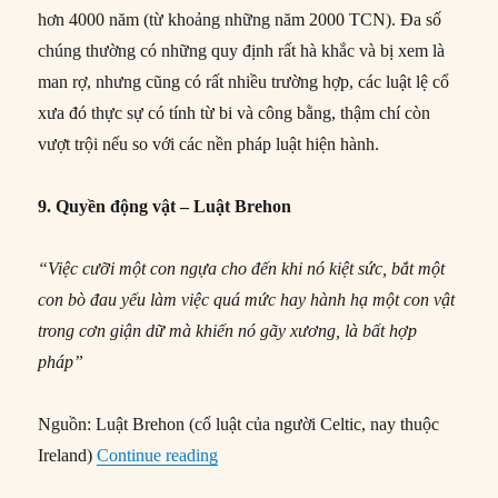
hơn 4000 năm (từ khoảng những năm 2000 TCN). Đa số
chúng thường có những quy định rất hà khắc và bị xem là
man rợ, nhưng cũng có rất nhiều trường hợp, các luật lệ cổ
xưa đó thực sự có tính từ bi và công bằng, thậm chí còn
vượt trội nếu so với các nền pháp luật hiện hành.
9. Quyền động vật – Luật Brehon
“Việc cưỡi một con ngựa cho đến khi nó kiệt sức, bắt một
con bò đau yếu làm việc quá mức hay hành hạ một con vật
trong cơn giận dữ mà khiến nó gãy xương, là bất hợp
pháp”
Nguồn: Luật Brehon (cổ luật của người Celtic, nay thuộc
“9 điều luật cổ đi trước thời đại”
Ireland)
Continue reading