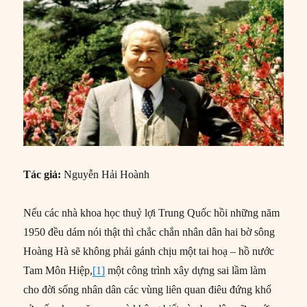
Tác giả:
Nguyễn Hải Hoành
Nếu các nhà khoa học thuỷ lợi Trung Quốc hồi những năm
1950 đều dám nói thật thì chắc chắn nhân dân hai bờ sông
Hoàng Hà sẽ không phải gánh chịu một tai hoạ – hồ nước
Tam Môn Hiệp,
[1]
một công trình xây dựng sai lầm làm
cho đời sống nhân dân các vùng liên quan điêu đứng khổ