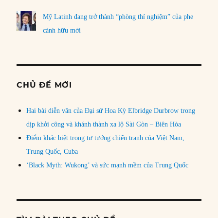
Mỹ Latinh đang trở thành “phòng thí nghiệm” của phe
cánh hữu mới
CHỦ ĐỀ MỚI
Hai bài diễn văn của Đại sứ Hoa Kỳ Elbridge Durbrow trong
dịp khởi công và khánh thành xa lộ Sài Gòn – Biên Hòa
Điểm khác biệt trong tư tưởng chiến tranh của Việt Nam,
Trung Quốc, Cuba
‘Black Myth: Wukong’ và sức mạnh mềm của Trung Quốc