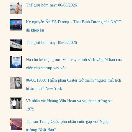
Thế giới hôm nay: 06/08/2026
Kỷ nguyên Ấn Độ Dương - Thái Bình Dương của NATO
đã khép lại
Thế giới hôm nay: 05/08/2026
Nợ cho kẻ mộng mơ: Vốn vay chính sách và giới hạn của
việc cho startup vay vốn
06/08/1930: Thẩm phán Crater trở thành “người mất tích
bí ẩn nhất” New York
Về nhân vật Hoàng Văn Hoan và vụ thanh trừng sau
1979
Tại sao Trung Quốc phủ nhận cuộc gặp với Ngoại
trưởng Nhật Bản?