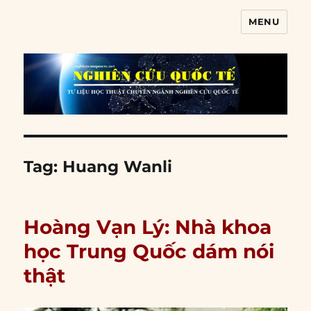
MENU
Nghiên cứu quốc tế
Tag:
Huang Wanli
Hoàng Vạn Lý: Nhà khoa
học Trung Quốc dám nói
thật