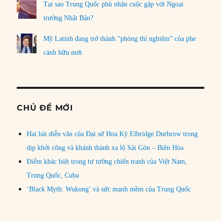
Tại sao Trung Quốc phủ nhận cuộc gặp với Ngoại
trưởng Nhật Bản?
Mỹ Latinh đang trở thành “phòng thí nghiệm” của phe
cánh hữu mới
CHỦ ĐỀ MỚI
Hai bài diễn văn của Đại sứ Hoa Kỳ Elbridge Durbrow trong
dịp khởi công và khánh thành xa lộ Sài Gòn – Biên Hòa
Điểm khác biệt trong tư tưởng chiến tranh của Việt Nam,
Trung Quốc, Cuba
‘Black Myth: Wukong’ và sức mạnh mềm của Trung Quốc