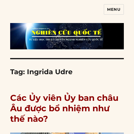
MENU
Nghiên cứu quốc tế
Tag:
Ingrida Udre
Các Ủy viên Ủy ban châu
Âu được bổ nhiệm như
thế nào?