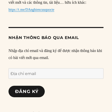
viết mới và các thông tin, tài liệu… hữu ích khác:
https://t.me/DAnghiencuuquocte
NHẬN THÔNG BÁO QUA EMAIL
Nhập địa chỉ email và đăng ký để được nhận thông báo khi
có bài viết mới qua email.
Địa
chỉ
email
ĐĂNG KÝ