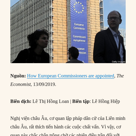
Nguồn:
How European Commissioners are appointed
,
The
Economist
, 13/09/2019.
Biên dịch:
Lê Thị Hồng Loan |
Biên tập
: Lê Hồng Hiệp
Nghị viện châu Âu, cơ quan lập pháp dân cử của Liên minh
châu Âu, rất thích tiến hành các cuộc chất vấn. Vì vậy, cơ
quan này chắc chắn trông chờ các phiên điều trần đối với