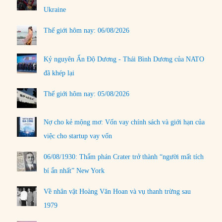
Ukraine
Thế giới hôm nay: 06/08/2026
Kỷ nguyên Ấn Độ Dương - Thái Bình Dương của NATO
đã khép lại
Thế giới hôm nay: 05/08/2026
Nợ cho kẻ mộng mơ: Vốn vay chính sách và giới hạn của
việc cho startup vay vốn
06/08/1930: Thẩm phán Crater trở thành “người mất tích
bí ẩn nhất” New York
Về nhân vật Hoàng Văn Hoan và vụ thanh trừng sau
1979