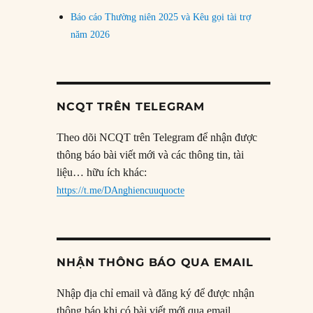
Báo cáo Thường niên 2025 và Kêu gọi tài trợ
năm 2026
NCQT TRÊN TELEGRAM
Theo dõi NCQT trên Telegram để nhận được
thông báo bài viết mới và các thông tin, tài
liệu… hữu ích khác:
https://t.me/DAnghiencuuquocte
NHẬN THÔNG BÁO QUA EMAIL
Nhập địa chỉ email và đăng ký để được nhận
thông báo khi có bài viết mới qua email.