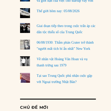
và giới hạn của việc cho startup vay vốn
Thế giới hôm nay: 05/08/2026
Giai đoạn tiếp theo trong cuộc trấn áp các
dân tộc thiểu số của Trung Quốc
06/08/1930: Thẩm phán Crater trở thành
“người mất tích bí ẩn nhất” New York
Về nhân vật Hoàng Văn Hoan và vụ
thanh trừng sau 1979
Tại sao Trung Quốc phủ nhận cuộc gặp
với Ngoại trưởng Nhật Bản?
CHỦ ĐỀ MỚI