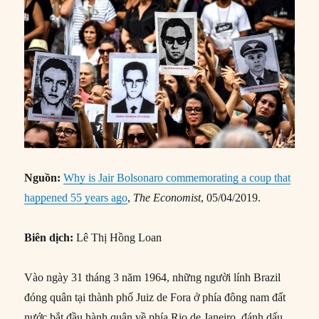
Nguồn:
Why is Jair Bolsonaro commemorating a coup that
happened 55 years ago
,
The Economist
, 05/04/2019.
Biên dịch:
Lê Thị Hồng Loan
Vào ngày 31 tháng 3 năm 1964, những người lính Brazil
đóng quân tại thành phố Juiz de Fora ở phía đông nam đất
nước bắt đầu hành quân về phía Rio de Janeiro, đánh dấu