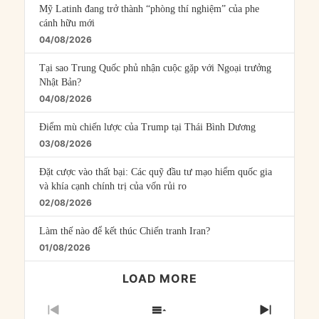
Mỹ Latinh đang trở thành “phòng thí nghiệm” của phe
cánh hữu mới
04/08/2026
Tại sao Trung Quốc phủ nhận cuộc gặp với Ngoại trưởng
Nhật Bản?
04/08/2026
Điểm mù chiến lược của Trump tại Thái Bình Dương
03/08/2026
Đặt cược vào thất bại: Các quỹ đầu tư mạo hiểm quốc gia
và khía cạnh chính trị của vốn rủi ro
02/08/2026
Làm thế nào để kết thúc Chiến tranh Iran?
01/08/2026
LOAD MORE
PREVIOUS
SHOW
NEXT