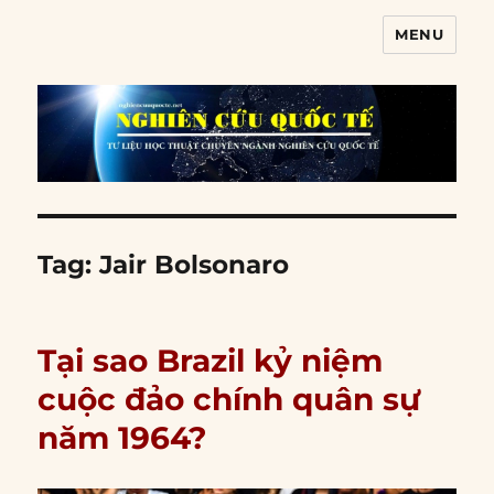
MENU
Nghiên cứu quốc tế
Tag:
Jair Bolsonaro
Tại sao Brazil kỷ niệm
cuộc đảo chính quân sự
năm 1964?