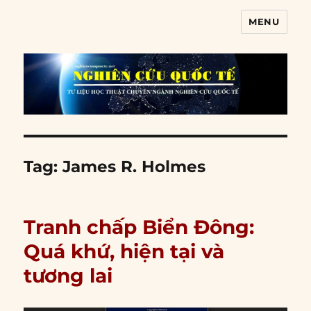
MENU
Nghiên cứu quốc tế
Tag:
James R. Holmes
Tranh chấp Biển Đông:
Quá khứ, hiện tại và
tương lai