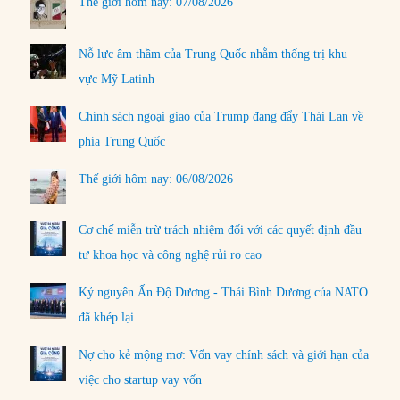
Thế giới hôm nay: 07/08/2026
Nỗ lực âm thầm của Trung Quốc nhằm thống trị khu
vực Mỹ Latinh
Chính sách ngoại giao của Trump đang đẩy Thái Lan về
phía Trung Quốc
Thế giới hôm nay: 06/08/2026
Cơ chế miễn trừ trách nhiệm đối với các quyết định đầu
tư khoa học và công nghệ rủi ro cao
Kỷ nguyên Ấn Độ Dương - Thái Bình Dương của NATO
đã khép lại
Nợ cho kẻ mộng mơ: Vốn vay chính sách và giới hạn của
việc cho startup vay vốn