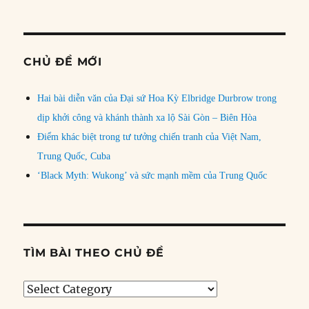
CHỦ ĐỀ MỚI
Hai bài diễn văn của Đại sứ Hoa Kỳ Elbridge Durbrow trong
dịp khởi công và khánh thành xa lộ Sài Gòn – Biên Hòa
Điểm khác biệt trong tư tưởng chiến tranh của Việt Nam,
Trung Quốc, Cuba
‘Black Myth: Wukong’ và sức mạnh mềm của Trung Quốc
TÌM BÀI THEO CHỦ ĐỀ
Tìm
bài