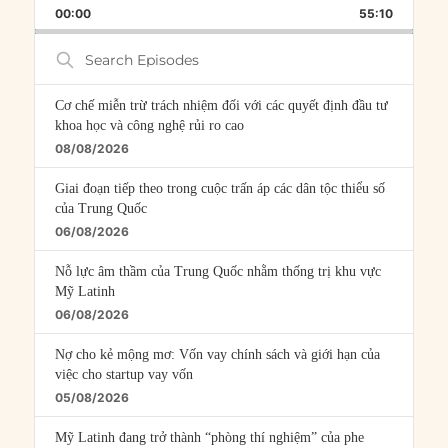
BACKWARD
PAUSE
FORWARD
00:00
RATE
55:10
EPISOD
Search
Episodes
Cơ chế miễn trừ trách nhiệm đối với các quyết định đầu tư
khoa học và công nghệ rủi ro cao
08/08/2026
Giai đoạn tiếp theo trong cuộc trấn áp các dân tộc thiểu số
của Trung Quốc
06/08/2026
Nỗ lực âm thầm của Trung Quốc nhằm thống trị khu vực
Mỹ Latinh
06/08/2026
Nợ cho kẻ mộng mơ: Vốn vay chính sách và giới hạn của
việc cho startup vay vốn
05/08/2026
Mỹ Latinh đang trở thành “phòng thí nghiệm” của phe