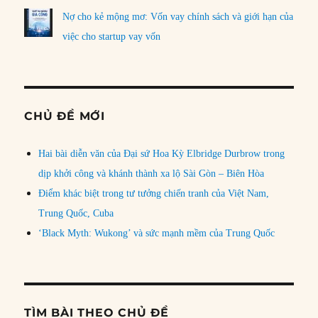
Nợ cho kẻ mộng mơ: Vốn vay chính sách và giới hạn của
việc cho startup vay vốn
CHỦ ĐỀ MỚI
Hai bài diễn văn của Đại sứ Hoa Kỳ Elbridge Durbrow trong
dịp khởi công và khánh thành xa lộ Sài Gòn – Biên Hòa
Điểm khác biệt trong tư tưởng chiến tranh của Việt Nam,
Trung Quốc, Cuba
‘Black Myth: Wukong’ và sức mạnh mềm của Trung Quốc
TÌM BÀI THEO CHỦ ĐỀ