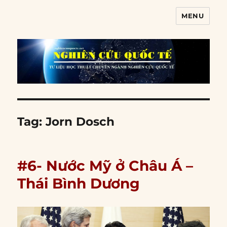
MENU
Nghiên cứu quốc tế
Tag:
Jorn Dosch
#6- Nước Mỹ ở Châu Á –
Thái Bình Dương