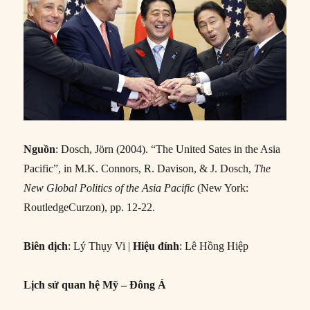
Nguồn
: Dosch, Jörn (2004). “The United Sates in the Asia
Pacific”, in M.K. Connors, R. Davison, & J. Dosch,
The
New Global Politics of the Asia Pacific
(New York:
RoutledgeCurzon), pp. 12-22.
Biên dịch
: Lý Thụy Vi |
Hiệu đính
: Lê Hồng Hiệp
Lịch sử quan hệ Mỹ – Đông Á