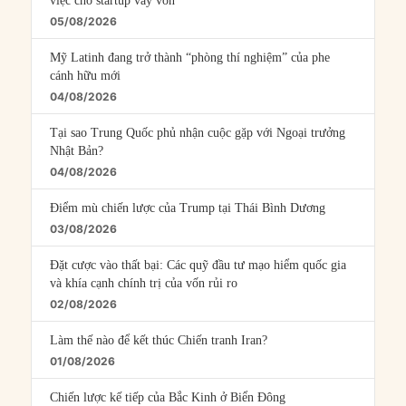
việc cho startup vay vốn
05/08/2026
Mỹ Latinh đang trở thành “phòng thí nghiệm” của phe
cánh hữu mới
04/08/2026
Tại sao Trung Quốc phủ nhận cuộc gặp với Ngoại trưởng
Nhật Bản?
04/08/2026
Điểm mù chiến lược của Trump tại Thái Bình Dương
03/08/2026
Đặt cược vào thất bại: Các quỹ đầu tư mạo hiểm quốc gia
và khía cạnh chính trị của vốn rủi ro
02/08/2026
Làm thế nào để kết thúc Chiến tranh Iran?
01/08/2026
Chiến lược kế tiếp của Bắc Kinh ở Biển Đông