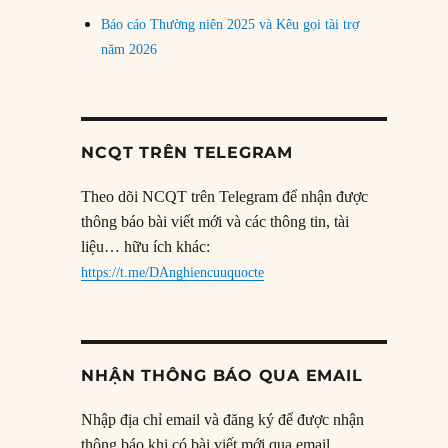
Báo cáo Thường niên 2025 và Kêu gọi tài trợ
năm 2026
NCQT TRÊN TELEGRAM
Theo dõi NCQT trên Telegram để nhận được
thông báo bài viết mới và các thông tin, tài
liệu… hữu ích khác:
https://t.me/DAnghiencuuquocte
NHẬN THÔNG BÁO QUA EMAIL
Nhập địa chỉ email và đăng ký để được nhận
thông báo khi có bài viết mới qua email.