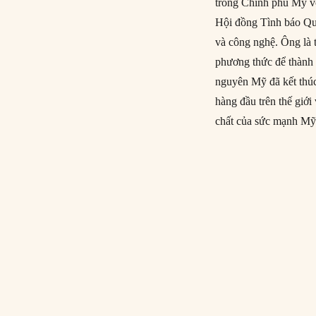
trong Chính phủ Mỹ vớ
Hội đồng Tình báo Quố
và công nghệ. Ông là
phương thức để thành 
nguyên Mỹ đã kết thúc
hàng đầu trên thế giới
chất của sức mạnh Mỹ 