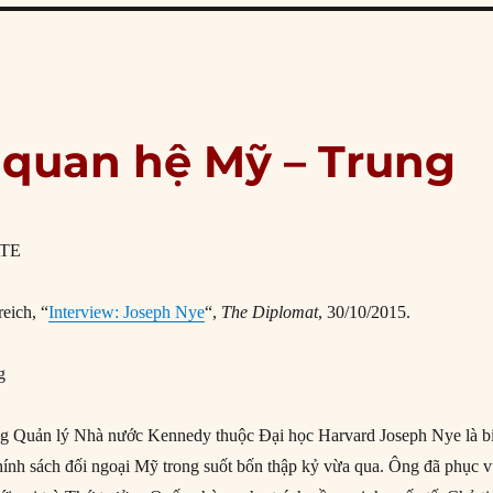
 quan hệ Mỹ – Trung
eich, “
Interview: Joseph Nye
“,
The Diplomat
, 30/10/2015.
g
ng Quản lý Nhà nước Kennedy thuộc Đại học Harvard Joseph Nye là b
hính sách đối ngoại Mỹ trong suốt bốn thập kỷ vừa qua. Ông đã phục 