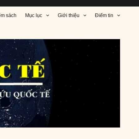
ểm sách
Mục lục
Giới thiệu
Điểm tin