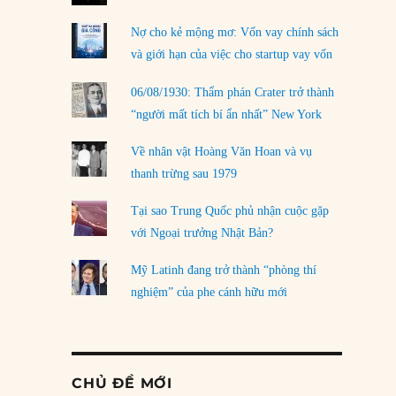
Nợ cho kẻ mộng mơ: Vốn vay chính sách
và giới hạn của việc cho startup vay vốn
06/08/1930: Thẩm phán Crater trở thành
“người mất tích bí ẩn nhất” New York
Về nhân vật Hoàng Văn Hoan và vụ
thanh trừng sau 1979
Tại sao Trung Quốc phủ nhận cuộc gặp
với Ngoại trưởng Nhật Bản?
Mỹ Latinh đang trở thành “phòng thí
nghiệm” của phe cánh hữu mới
CHỦ ĐỀ MỚI