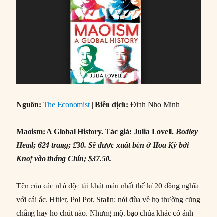
Nguồn:
The Economist
|
Biên dịch:
Đinh Nho Minh
Maoism: A Global History
. Tác giả: Julia Lovell.
Bodley
Head; 624 trang; £30. Sẽ được xuất bản ở Hoa Kỳ bởi
Knof vào tháng Chín; $37.50.
Tên của các nhà độc tài khát máu nhất thế kỉ 20 đồng nghĩa
với cái ác. Hitler, Pol Pot, Stalin: nói đùa về họ thường cũng
chẳng hay ho chút nào. Nhưng một bạo chúa khác có ảnh