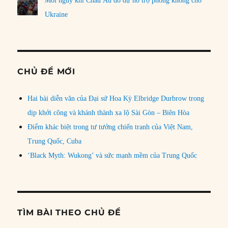
Mối nguy khi Châu Âu do dự hỗ trợ phòng không cho
Ukraine
CHỦ ĐỀ MỚI
Hai bài diễn văn của Đại sứ Hoa Kỳ Elbridge Durbrow trong
dịp khởi công và khánh thành xa lộ Sài Gòn – Biên Hòa
Điểm khác biệt trong tư tưởng chiến tranh của Việt Nam,
Trung Quốc, Cuba
‘Black Myth: Wukong’ và sức mạnh mềm của Trung Quốc
TÌM BÀI THEO CHỦ ĐỀ