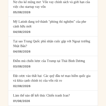
Nợ cho kẻ mộng mơ: Vốn vay chính sách và giới hạn của
việc cho startup vay vốn
05/08/2026
Mỹ Latinh đang trở thành “phòng thí nghiệm” của phe
cánh hữu mới
04/08/2026
Tại sao Trung Quốc phủ nhận cuộc gặp với Ngoại trưởng
Nhật Bản?
04/08/2026
Điểm mù chiến lược của Trump tại Thái Bình Dương
03/08/2026
Đặt cược vào thất bại: Các quỹ đầu tư mạo hiểm quốc gia
và khía cạnh chính trị của vốn rủi ro
02/08/2026
Làm thế nào để kết thúc Chiến tranh Iran?
01/08/2026