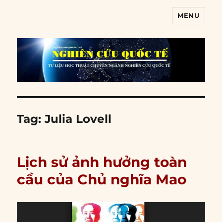
MENU
Nghiên cứu quốc tế
Tag:
Julia Lovell
Lịch sử ảnh hưởng toàn
cầu của Chủ nghĩa Mao