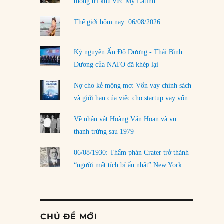
thống trị khu vực Mỹ Latinh
Thế giới hôm nay: 06/08/2026
Kỷ nguyên Ấn Độ Dương - Thái Bình
Dương của NATO đã khép lại
Nợ cho kẻ mộng mơ: Vốn vay chính sách
và giới hạn của việc cho startup vay vốn
Về nhân vật Hoàng Văn Hoan và vụ
thanh trừng sau 1979
06/08/1930: Thẩm phán Crater trở thành
“người mất tích bí ẩn nhất” New York
CHỦ ĐỀ MỚI