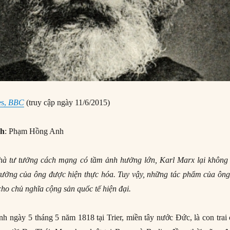
es,
BBC
(truy cập ngày 11/6/2015)
nh
: Phạm Hồng Anh
 nhà tư tưởng cách mạng có tầm ảnh hưởng lớn, Karl Marx lại không 
tưởng của ông được hiện thực hóa. Tuy vậy, những tác phẩm của ông
cho chủ nghĩa cộng sản quốc tế hiện đại.
nh ngày 5 tháng 5 năm 1818 tại Trier, miền tây nước Đức, là con trai