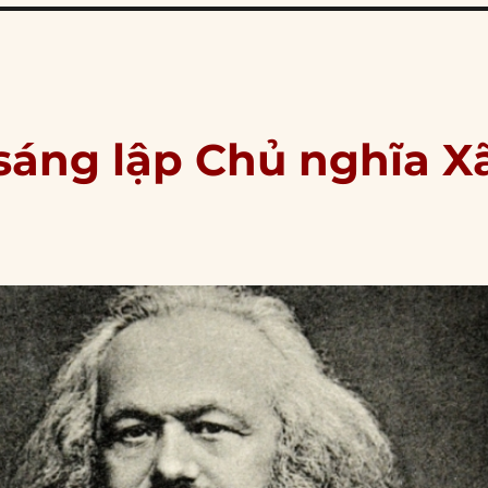
 sáng lập Chủ nghĩa X