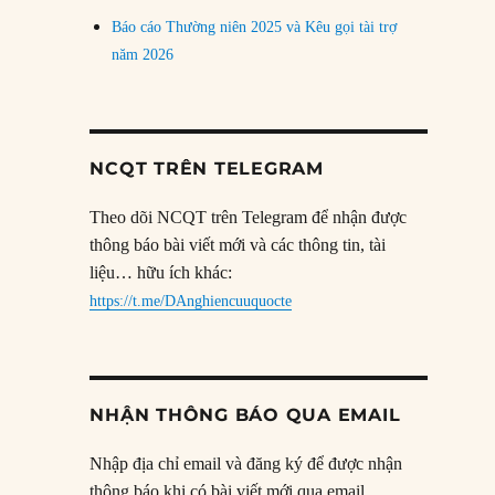
Báo cáo Thường niên 2025 và Kêu gọi tài trợ
năm 2026
NCQT TRÊN TELEGRAM
Theo dõi NCQT trên Telegram để nhận được
thông báo bài viết mới và các thông tin, tài
liệu… hữu ích khác:
https://t.me/DAnghiencuuquocte
NHẬN THÔNG BÁO QUA EMAIL
Nhập địa chỉ email và đăng ký để được nhận
thông báo khi có bài viết mới qua email.